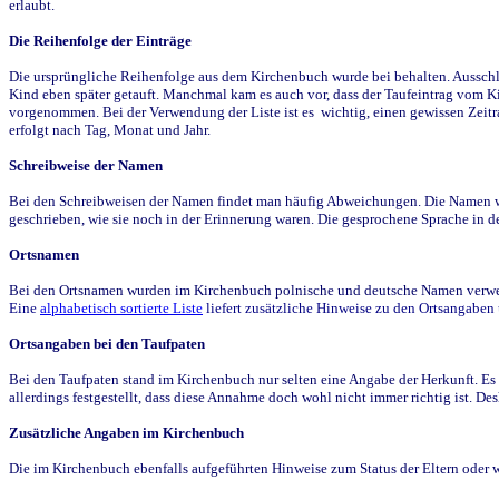
erlaubt.
Die Reihenfolge der Einträge
Die ursprüngliche Reihenfolge aus dem Kirchenbuch wurde bei behalten. Ausschla
Kind eben später getauft. Manchmal kam es auch vor, dass der Taufeintrag vom Ki
vorgenommen. Bei der Verwendung der Liste ist es wichtig, einen gewissen Zeit
erfolgt nach Tag, Monat und Jahr.
Schreibweise der Namen
Bei den Schreibweisen der Namen findet man häufig Abweichungen. Die Namen wur
geschrieben, wie sie noch in der Erinnerung waren. Die gesprochene Sprache in de
Ortsnamen
Bei den Ortsnamen wurden im Kirchenbuch polnische und deutsche Namen verwende
Eine
alphabetisch sortierte Liste
liefert zusätzliche Hinweise zu den Ortsangabe
Ortsangaben bei den Taufpaten
Bei den Taufpaten stand im Kirchenbuch nur selten eine Angabe der Herkunft. Es 
allerdings festgestellt, dass diese Annahme doch wohl nicht immer richtig ist. D
Zusätzliche Angaben im Kirchenbuch
Die im Kirchenbuch ebenfalls aufgeführten Hinweise zum Status der Eltern oder 