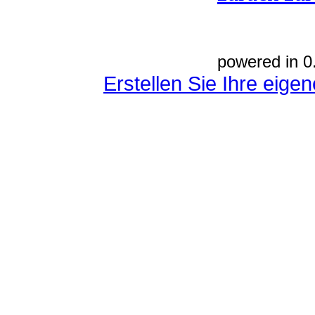
powered in 0
Erstellen Sie Ihre eig