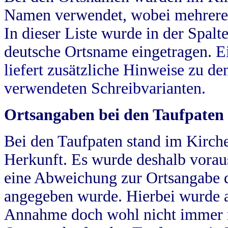
Namen verwendet, wobei mehrere
In dieser Liste wurde in der Spalt
deutsche Ortsname eingetragen.
E
liefert zusätzliche Hinweise zu 
verwendeten Schreibvarianten.
Ortsangaben bei den Taufpaten
Bei den Taufpaten stand im Kirch
Herkunft. Es wurde deshalb vorausg
eine Abweichung zur Ortsangabe d
angegeben wurde. Hierbei wurde all
Annahme doch wohl nicht immer ric