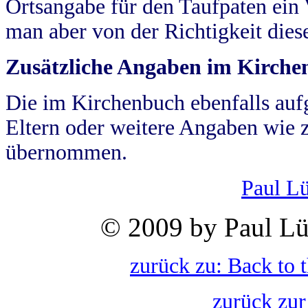
Ortsangabe für den Taufpaten ein
man aber von der Richtigkeit die
Zusätzliche Angaben im Kirch
Die im Kirchenbuch ebenfalls auf
Eltern oder weitere Angaben wie z
übernommen.
Paul L
© 2009 by Paul Lü
zurück zu: Back to 
zurück zur