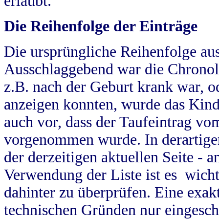
erlaubt.
Die Reihenfolge der Einträge
Die ursprüngliche Reihenfolge au
Ausschlaggebend war die Chronol
z.B. nach der Geburt krank war, od
anzeigen konnten, wurde das Kind
auch vor, dass der Taufeintrag vo
vorgenommen wurde. In derartigen
der derzeitigen aktuellen Seite -
Verwendung der Liste ist es wich
dahinter zu überprüfen. Eine exa
technischen Gründen nur eingesch