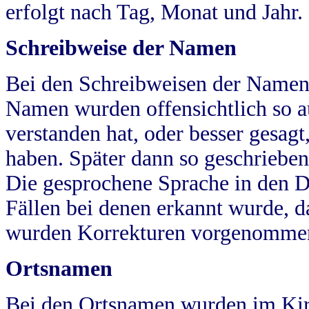
erfolgt nach Tag, Monat und Jahr.
Schreibweise der Namen
Bei den Schreibweisen der Namen
Namen wurden offensichtlich so a
verstanden hat, oder besser gesag
haben. Später dann so geschrieben
Die gesprochene Sprache in den Dö
Fällen bei denen erkannt wurde, da
wurden Korrekturen vorgenomme
Ortsnamen
Bei den Ortsnamen wurden im Kir