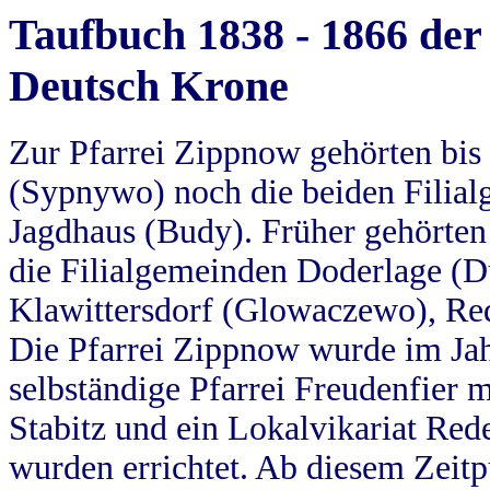
Taufbuch 1838 - 1866 der
Deutsch Krone
Zur Pfarrei Zippnow gehörten bi
(Sypnywo) noch die beiden Filial
Jagdhaus (Budy). Früher gehörten 
die Filialgemeinden Doderlage (D
Klawittersdorf (Glowaczewo), Red
Die Pfarrei Zippnow wurde im Jah
selbständige Pfarrei Freudenfier m
Stabitz und ein Lokalvikariat Red
wurden errichtet. Ab diesem Zeitp