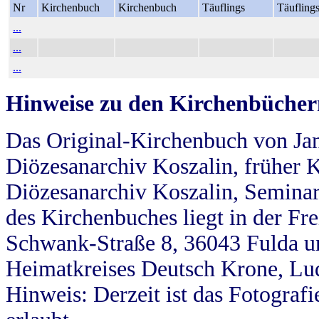
Nr
Kirchenbuch
Kirchenbuch
Täuflings
Täufling
...
...
...
Hinweise zu den Kirchenbücher
Das Original-Kirchenbuch von Jan
Diözesanarchiv Koszalin, früher Kö
Diözesanarchiv Koszalin, Seminar
des Kirchenbuches liegt in der Fr
Schwank-Straße 8, 36043 Fulda u
Heimatkreises Deutsch Krone, Lu
Hinweis: Derzeit ist das Fotograf