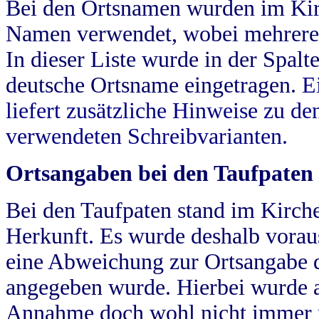
Bei den Ortsnamen wurden im Kir
Namen verwendet, wobei mehrere
In dieser Liste wurde in der Spalt
deutsche Ortsname eingetragen.
E
liefert zusätzliche Hinweise zu 
verwendeten Schreibvarianten.
Ortsangaben bei den Taufpaten
Bei den Taufpaten stand im Kirch
Herkunft. Es wurde deshalb vorausg
eine Abweichung zur Ortsangabe d
angegeben wurde. Hierbei wurde all
Annahme doch wohl nicht immer ric