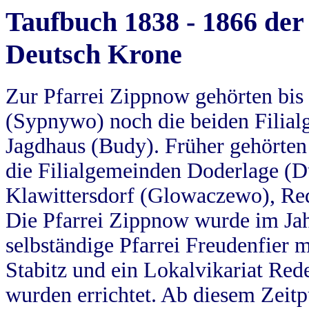
Taufbuch 1838 - 1866 der
Deutsch Krone
Zur Pfarrei Zippnow gehörten bi
(Sypnywo) noch die beiden Filial
Jagdhaus (Budy). Früher gehörten 
die Filialgemeinden Doderlage (D
Klawittersdorf (Glowaczewo), Red
Die Pfarrei Zippnow wurde im Jah
selbständige Pfarrei Freudenfier m
Stabitz und ein Lokalvikariat Red
wurden errichtet. Ab diesem Zeitp