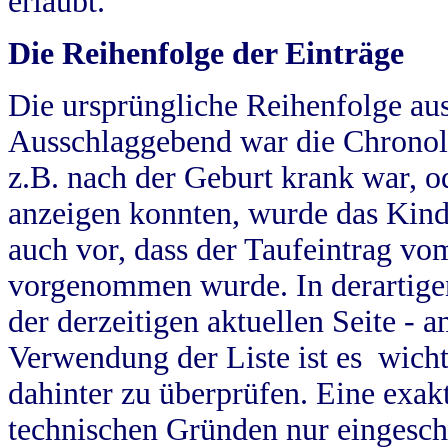
erlaubt.
Die Reihenfolge der Einträge
Die ursprüngliche Reihenfolge au
Ausschlaggebend war die Chronol
z.B. nach der Geburt krank war, od
anzeigen konnten, wurde das Kind
auch vor, dass der Taufeintrag vo
vorgenommen wurde. In derartigen
der derzeitigen aktuellen Seite -
Verwendung der Liste ist es wich
dahinter zu überprüfen. Eine exa
technischen Gründen nur eingesch