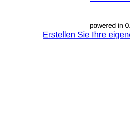
powered in 0
Erstellen Sie Ihre eig