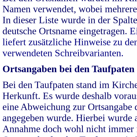
Namen verwendet, wobei mehrere
In dieser Liste wurde in der Spalt
deutsche Ortsname eingetragen.
E
liefert zusätzliche Hinweise zu 
verwendeten Schreibvarianten.
Ortsangaben bei den Taufpaten
Bei den Taufpaten stand im Kirch
Herkunft. Es wurde deshalb vorausg
eine Abweichung zur Ortsangabe d
angegeben wurde. Hierbei wurde all
Annahme doch wohl nicht immer ric