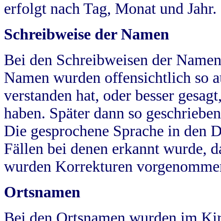
erfolgt nach Tag, Monat und Jahr.
Schreibweise der Namen
Bei den Schreibweisen der Namen
Namen wurden offensichtlich so a
verstanden hat, oder besser gesag
haben. Später dann so geschrieben
Die gesprochene Sprache in den Dö
Fällen bei denen erkannt wurde, da
wurden Korrekturen vorgenomme
Ortsnamen
Bei den Ortsnamen wurden im Kir