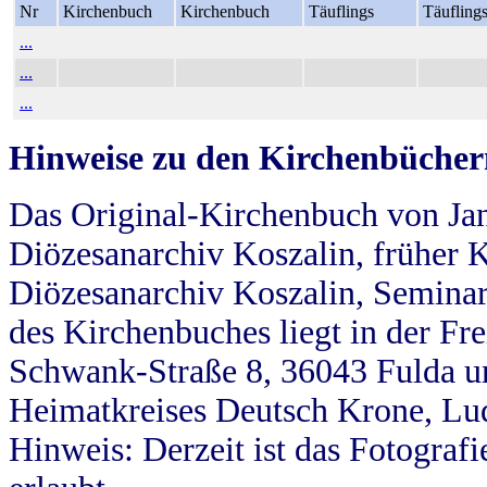
Nr
Kirchenbuch
Kirchenbuch
Täuflings
Täufling
...
...
...
Hinweise zu den Kirchenbücher
Das Original-Kirchenbuch von Jan
Diözesanarchiv Koszalin, früher Kö
Diözesanarchiv Koszalin, Seminar
des Kirchenbuches liegt in der Fr
Schwank-Straße 8, 36043 Fulda u
Heimatkreises Deutsch Krone, Lu
Hinweis: Derzeit ist das Fotograf