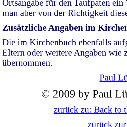
Ortsangabe für den Taufpaten ein
man aber von der Richtigkeit die
Zusätzliche Angaben im Kirch
Die im Kirchenbuch ebenfalls auf
Eltern oder weitere Angaben wie z
übernommen.
Paul L
© 2009 by Paul Lü
zurück zu: Back to 
zurück zur