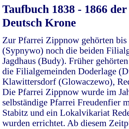
Taufbuch 1838 - 1866 der
Deutsch Krone
Zur Pfarrei Zippnow gehörten bi
(Sypnywo) noch die beiden Filial
Jagdhaus (Budy). Früher gehörten 
die Filialgemeinden Doderlage (D
Klawittersdorf (Glowaczewo), Red
Die Pfarrei Zippnow wurde im Jah
selbständige Pfarrei Freudenfier m
Stabitz und ein Lokalvikariat Red
wurden errichtet. Ab diesem Zeitp