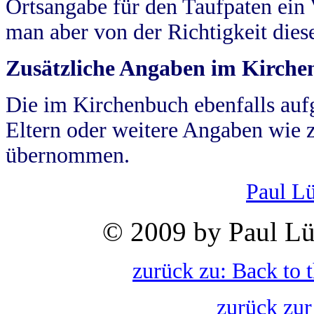
Ortsangabe für den Taufpaten ein
man aber von der Richtigkeit die
Zusätzliche Angaben im Kirch
Die im Kirchenbuch ebenfalls auf
Eltern oder weitere Angaben wie z
übernommen.
Paul L
© 2009 by Paul Lü
zurück zu: Back to 
zurück zur