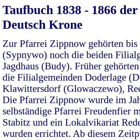
Taufbuch 1838 - 1866 der
Deutsch Krone
Zur Pfarrei Zippnow gehörten bi
(Sypnywo) noch die beiden Filial
Jagdhaus (Budy). Früher gehörten 
die Filialgemeinden Doderlage (D
Klawittersdorf (Glowaczewo), Red
Die Pfarrei Zippnow wurde im Jah
selbständige Pfarrei Freudenfier m
Stabitz und ein Lokalvikariat Red
wurden errichtet. Ab diesem Zeitp