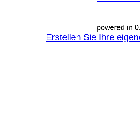
powered in 0
Erstellen Sie Ihre eig