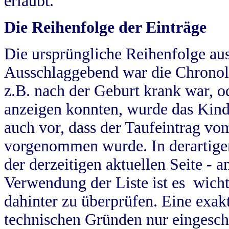
erlaubt.
Die Reihenfolge der Einträge
Die ursprüngliche Reihenfolge au
Ausschlaggebend war die Chronol
z.B. nach der Geburt krank war, od
anzeigen konnten, wurde das Kind
auch vor, dass der Taufeintrag vo
vorgenommen wurde. In derartigen
der derzeitigen aktuellen Seite -
Verwendung der Liste ist es wich
dahinter zu überprüfen. Eine exa
technischen Gründen nur eingesch