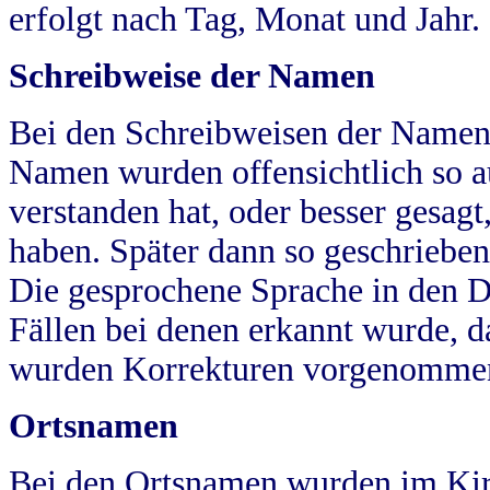
erfolgt nach Tag, Monat und Jahr.
Schreibweise der Namen
Bei den Schreibweisen der Namen
Namen wurden offensichtlich so a
verstanden hat, oder besser gesag
haben. Später dann so geschrieben
Die gesprochene Sprache in den Dö
Fällen bei denen erkannt wurde, da
wurden Korrekturen vorgenomme
Ortsnamen
Bei den Ortsnamen wurden im Kir