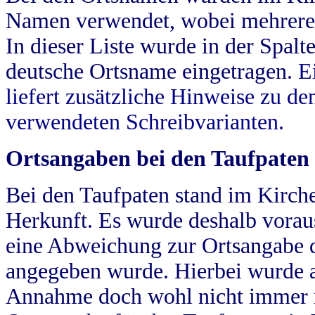
Namen verwendet, wobei mehrere
In dieser Liste wurde in der Spalt
deutsche Ortsname eingetragen.
E
liefert zusätzliche Hinweise zu 
verwendeten Schreibvarianten.
Ortsangaben bei den Taufpaten
Bei den Taufpaten stand im Kirch
Herkunft. Es wurde deshalb vorausg
eine Abweichung zur Ortsangabe d
angegeben wurde. Hierbei wurde all
Annahme doch wohl nicht immer ric