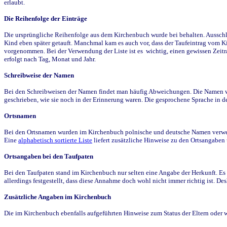
erlaubt.
Die Reihenfolge der Einträge
Die ursprüngliche Reihenfolge aus dem Kirchenbuch wurde bei behalten. Ausschla
Kind eben später getauft. Manchmal kam es auch vor, dass der Taufeintrag vom Ki
vorgenommen. Bei der Verwendung der Liste ist es wichtig, einen gewissen Zeit
erfolgt nach Tag, Monat und Jahr.
Schreibweise der Namen
Bei den Schreibweisen der Namen findet man häufig Abweichungen. Die Namen wur
geschrieben, wie sie noch in der Erinnerung waren. Die gesprochene Sprache in de
Ortsnamen
Bei den Ortsnamen wurden im Kirchenbuch polnische und deutsche Namen verwende
Eine
alphabetisch sortierte Liste
liefert zusätzliche Hinweise zu den Ortsangabe
Ortsangaben bei den Taufpaten
Bei den Taufpaten stand im Kirchenbuch nur selten eine Angabe der Herkunft. Es 
allerdings festgestellt, dass diese Annahme doch wohl nicht immer richtig ist. D
Zusätzliche Angaben im Kirchenbuch
Die im Kirchenbuch ebenfalls aufgeführten Hinweise zum Status der Eltern oder 