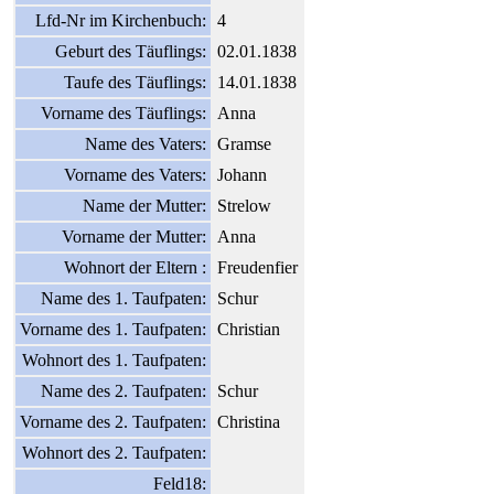
Lfd-Nr im Kirchenbuch:
4
Geburt des Täuflings:
02.01.1838
Taufe des Täuflings:
14.01.1838
Vorname des Täuflings:
Anna
Name des Vaters:
Gramse
Vorname des Vaters:
Johann
Name der Mutter:
Strelow
Vorname der Mutter:
Anna
Wohnort der Eltern :
Freudenfier
Name des 1. Taufpaten:
Schur
Vorname des 1. Taufpaten:
Christian
Wohnort des 1. Taufpaten:
Name des 2. Taufpaten:
Schur
Vorname des 2. Taufpaten:
Christina
Wohnort des 2. Taufpaten:
Feld18: