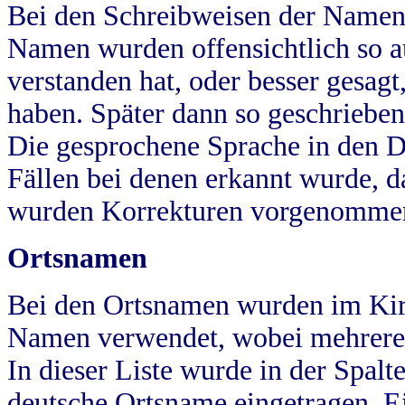
Bei den Schreibweisen der Namen
Namen wurden offensichtlich so a
verstanden hat, oder besser gesag
haben. Später dann so geschrieben
Die gesprochene Sprache in den Dö
Fällen bei denen erkannt wurde, da
wurden Korrekturen vorgenomme
Ortsnamen
Bei den Ortsnamen wurden im Kir
Namen verwendet, wobei mehrere
In dieser Liste wurde in der Spalt
deutsche Ortsname eingetragen.
E