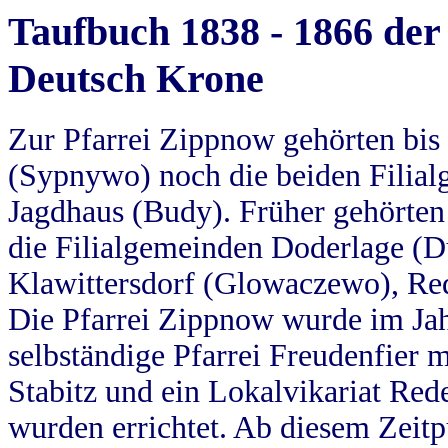
Taufbuch 1838 - 1866 der
Deutsch Krone
Zur Pfarrei Zippnow gehörten bi
(Sypnywo) noch die beiden Filial
Jagdhaus (Budy). Früher gehörten 
die Filialgemeinden Doderlage (D
Klawittersdorf (Glowaczewo), Red
Die Pfarrei Zippnow wurde im Jah
selbständige Pfarrei Freudenfier m
Stabitz und ein Lokalvikariat Red
wurden errichtet. Ab diesem Zeitp