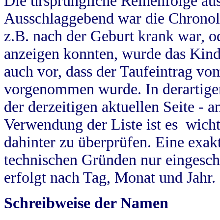
Die ursprüngliche Reihenfolge au
Ausschlaggebend war die Chronol
z.B. nach der Geburt krank war, od
anzeigen konnten, wurde das Kind
auch vor, dass der Taufeintrag vo
vorgenommen wurde. In derartigen
der derzeitigen aktuellen Seite -
Verwendung der Liste ist es wich
dahinter zu überprüfen. Eine exa
technischen Gründen nur eingesch
erfolgt nach Tag, Monat und Jahr.
Schreibweise der Namen