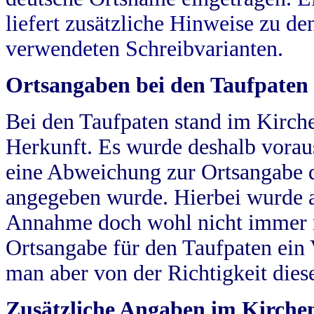
liefert zusätzliche Hinweise zu 
verwendeten Schreibvarianten.
Ortsangaben bei den Taufpaten
Bei den Taufpaten stand im Kirch
Herkunft. Es wurde deshalb vorausg
eine Abweichung zur Ortsangabe d
angegeben wurde. Hierbei wurde all
Annahme doch wohl nicht immer ric
Ortsangabe für den Taufpaten ein
man aber von der Richtigkeit die
Zusätzliche Angaben im Kirch