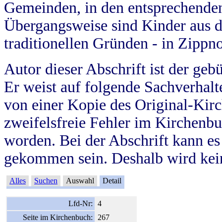
Gemeinden, in den entsprechende
Übergangsweise sind Kinder aus 
traditionellen Gründen - in Zippn
Autor dieser Abschrift ist der geb
Er weist auf folgende Sachverhalte
von einer Kopie des Original-Kirc
zweifelsfreie Fehler im Kirchenbuc
worden. Bei der Abschrift kann e
gekommen sein. Deshalb wird kein
Alles
Suchen
Auswahl
Detail
Lfd-Nr:
4
Seite im Kirchenbuch:
267