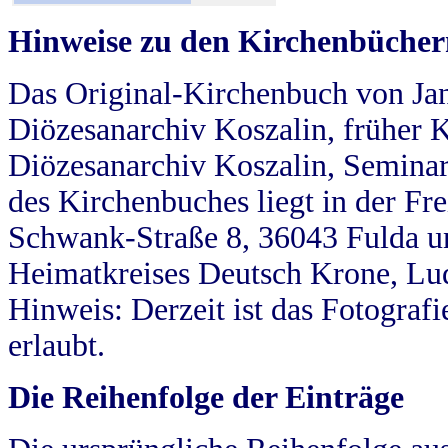
Hinweise zu den Kirchenbücher
Das Original-Kirchenbuch von Jan
Diözesanarchiv Koszalin, früher Kö
Diözesanarchiv Koszalin, Seminar
des Kirchenbuches liegt in der Fr
Schwank-Straße 8, 36043 Fulda u
Heimatkreises Deutsch Krone, Lu
Hinweis: Derzeit ist das Fotograf
erlaubt.
Die Reihenfolge der Einträge