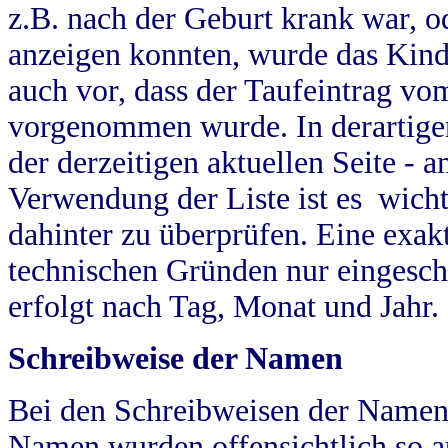
z.B. nach der Geburt krank war, od
anzeigen konnten, wurde das Kind
auch vor, dass der Taufeintrag vo
vorgenommen wurde. In derartigen
der derzeitigen aktuellen Seite -
Verwendung der Liste ist es wich
dahinter zu überprüfen. Eine exa
technischen Gründen nur eingesch
erfolgt nach Tag, Monat und Jahr.
Schreibweise der Namen
Bei den Schreibweisen der Namen
Namen wurden offensichtlich so a