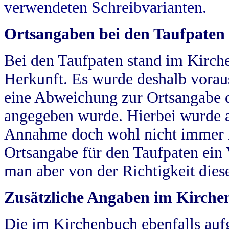
verwendeten Schreibvarianten.
Ortsangaben bei den Taufpaten
Bei den Taufpaten stand im Kirch
Herkunft. Es wurde deshalb vorausg
eine Abweichung zur Ortsangabe d
angegeben wurde. Hierbei wurde all
Annahme doch wohl nicht immer ric
Ortsangabe für den Taufpaten ein
man aber von der Richtigkeit die
Zusätzliche Angaben im Kirch
Die im Kirchenbuch ebenfalls auf