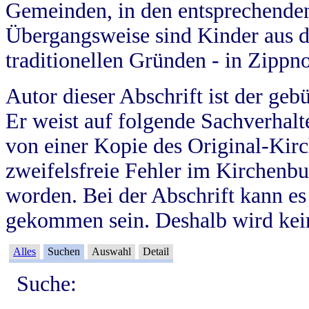
Gemeinden, in den entsprechende
Übergangsweise sind Kinder aus 
traditionellen Gründen - in Zippn
Autor dieser Abschrift ist der geb
Er weist auf folgende Sachverhalte
von einer Kopie des Original-Kirc
zweifelsfreie Fehler im Kirchenbuc
worden. Bei der Abschrift kann e
gekommen sein. Deshalb wird kein
Alles
Suchen
Auswahl
Detail
Suche: