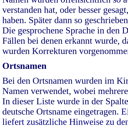
verstanden hat, oder besser gesag
haben. Später dann so geschrieben
Die gesprochene Sprache in den Dö
Fällen bei denen erkannt wurde, da
wurden Korrekturen vorgenomme
Ortsnamen
Bei den Ortsnamen wurden im Kir
Namen verwendet, wobei mehrere
In dieser Liste wurde in der Spalt
deutsche Ortsname eingetragen.
E
liefert zusätzliche Hinweise zu 