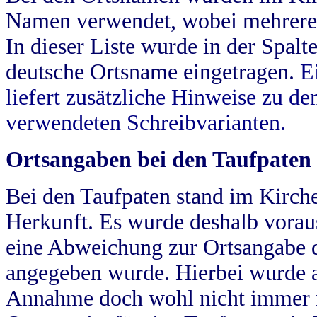
Namen verwendet, wobei mehrere
In dieser Liste wurde in der Spalt
deutsche Ortsname eingetragen.
E
liefert zusätzliche Hinweise zu 
verwendeten Schreibvarianten.
Ortsangaben bei den Taufpaten
Bei den Taufpaten stand im Kirch
Herkunft. Es wurde deshalb vorausg
eine Abweichung zur Ortsangabe d
angegeben wurde. Hierbei wurde all
Annahme doch wohl nicht immer ric