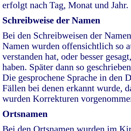
erfolgt nach Tag, Monat und Jahr.
Schreibweise der Namen
Bei den Schreibweisen der Namen
Namen wurden offensichtlich so a
verstanden hat, oder besser gesag
haben. Später dann so geschrieben
Die gesprochene Sprache in den Dö
Fällen bei denen erkannt wurde, da
wurden Korrekturen vorgenomme
Ortsnamen
Bei den Ortsnamen wurden im Kir