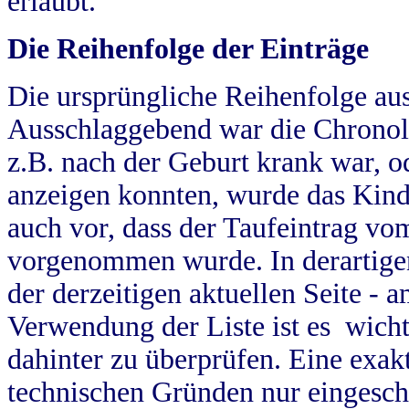
erlaubt.
Die Reihenfolge der Einträge
Die ursprüngliche Reihenfolge au
Ausschlaggebend war die Chronol
z.B. nach der Geburt krank war, od
anzeigen konnten, wurde das Kind
auch vor, dass der Taufeintrag vo
vorgenommen wurde. In derartigen
der derzeitigen aktuellen Seite -
Verwendung der Liste ist es wich
dahinter zu überprüfen. Eine exa
technischen Gründen nur eingesch