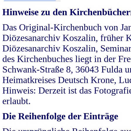
Hinweise zu den Kirchenbücher
Das Original-Kirchenbuch von Jan
Diözesanarchiv Koszalin, früher Kö
Diözesanarchiv Koszalin, Seminar
des Kirchenbuches liegt in der Fr
Schwank-Straße 8, 36043 Fulda u
Heimatkreises Deutsch Krone, Lu
Hinweis: Derzeit ist das Fotograf
erlaubt.
Die Reihenfolge der Einträge