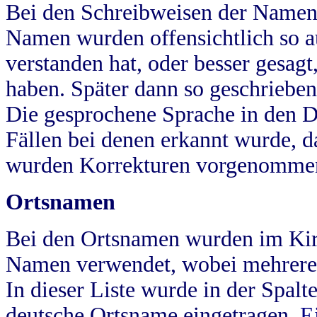
Bei den Schreibweisen der Namen
Namen wurden offensichtlich so a
verstanden hat, oder besser gesag
haben. Später dann so geschrieben
Die gesprochene Sprache in den Dö
Fällen bei denen erkannt wurde, da
wurden Korrekturen vorgenomme
Ortsnamen
Bei den Ortsnamen wurden im Kir
Namen verwendet, wobei mehrere
In dieser Liste wurde in der Spalt
deutsche Ortsname eingetragen.
E