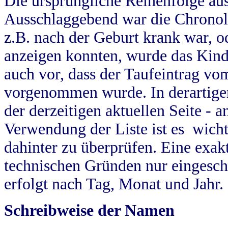
Die ursprüngliche Reihenfolge au
Ausschlaggebend war die Chronol
z.B. nach der Geburt krank war, od
anzeigen konnten, wurde das Kind
auch vor, dass der Taufeintrag vo
vorgenommen wurde. In derartigen
der derzeitigen aktuellen Seite -
Verwendung der Liste ist es wich
dahinter zu überprüfen. Eine exa
technischen Gründen nur eingesch
erfolgt nach Tag, Monat und Jahr.
Schreibweise der Namen