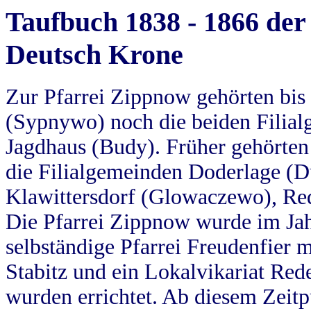
Taufbuch 1838 - 1866 der
Deutsch Krone
Zur Pfarrei Zippnow gehörten bi
(Sypnywo) noch die beiden Filial
Jagdhaus (Budy). Früher gehörten 
die Filialgemeinden Doderlage (D
Klawittersdorf (Glowaczewo), Red
Die Pfarrei Zippnow wurde im Jah
selbständige Pfarrei Freudenfier m
Stabitz und ein Lokalvikariat Red
wurden errichtet. Ab diesem Zeitp