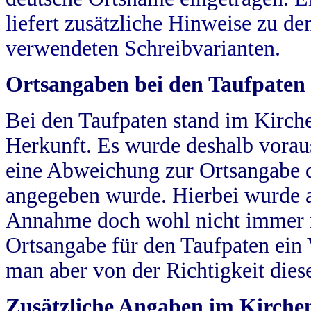
liefert zusätzliche Hinweise zu 
verwendeten Schreibvarianten.
Ortsangaben bei den Taufpaten
Bei den Taufpaten stand im Kirch
Herkunft. Es wurde deshalb vorausg
eine Abweichung zur Ortsangabe d
angegeben wurde. Hierbei wurde all
Annahme doch wohl nicht immer ric
Ortsangabe für den Taufpaten ein
man aber von der Richtigkeit die
Zusätzliche Angaben im Kirch