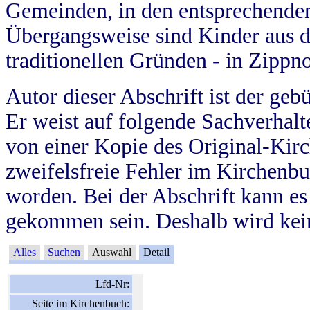
Gemeinden, in den entsprechende
Übergangsweise sind Kinder aus 
traditionellen Gründen - in Zippn
Autor dieser Abschrift ist der geb
Er weist auf folgende Sachverhalte
von einer Kopie des Original-Kirc
zweifelsfreie Fehler im Kirchenbuc
worden. Bei der Abschrift kann e
gekommen sein. Deshalb wird kein
Alles
Suchen
Auswahl
Detail
Lfd-Nr:
Seite im Kirchenbuch: