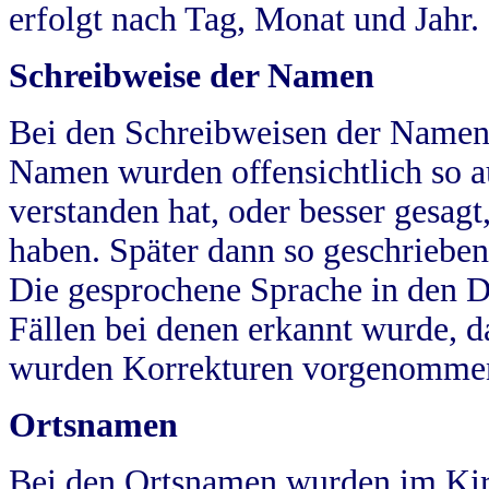
erfolgt nach Tag, Monat und Jahr.
Schreibweise der Namen
Bei den Schreibweisen der Namen
Namen wurden offensichtlich so a
verstanden hat, oder besser gesag
haben. Später dann so geschrieben
Die gesprochene Sprache in den Dö
Fällen bei denen erkannt wurde, da
wurden Korrekturen vorgenomme
Ortsnamen
Bei den Ortsnamen wurden im Kir