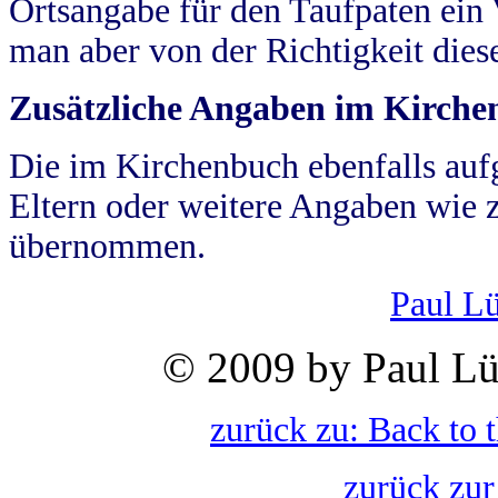
Ortsangabe für den Taufpaten ein
man aber von der Richtigkeit die
Zusätzliche Angaben im Kirch
Die im Kirchenbuch ebenfalls auf
Eltern oder weitere Angaben wie z
übernommen.
Paul L
© 2009 by Paul Lü
zurück zu: Back to 
zurück zur