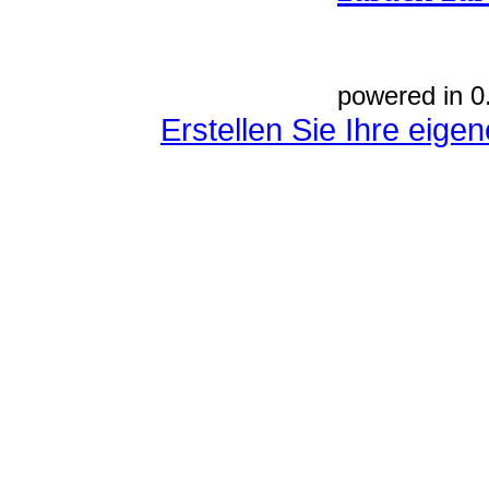
powered in 0
Erstellen Sie Ihre eig