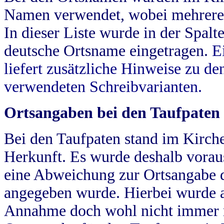
Namen verwendet, wobei mehrere
In dieser Liste wurde in der Spalt
deutsche Ortsname eingetragen.
E
liefert zusätzliche Hinweise zu 
verwendeten Schreibvarianten.
Ortsangaben bei den Taufpaten
Bei den Taufpaten stand im Kirch
Herkunft. Es wurde deshalb vorausg
eine Abweichung zur Ortsangabe d
angegeben wurde. Hierbei wurde all
Annahme doch wohl nicht immer ric