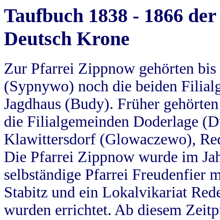
Taufbuch 1838 - 1866 der
Deutsch Krone
Zur Pfarrei Zippnow gehörten bi
(Sypnywo) noch die beiden Filial
Jagdhaus (Budy). Früher gehörten 
die Filialgemeinden Doderlage (D
Klawittersdorf (Glowaczewo), Red
Die Pfarrei Zippnow wurde im Jah
selbständige Pfarrei Freudenfier m
Stabitz und ein Lokalvikariat Red
wurden errichtet. Ab diesem Zeitp