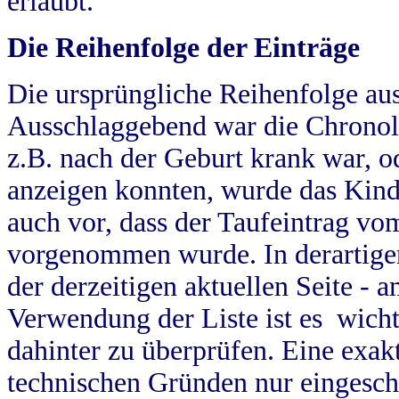
erlaubt.
Die Reihenfolge der Einträge
Die ursprüngliche Reihenfolge au
Ausschlaggebend war die Chronol
z.B. nach der Geburt krank war, od
anzeigen konnten, wurde das Kind
auch vor, dass der Taufeintrag vo
vorgenommen wurde. In derartigen
der derzeitigen aktuellen Seite -
Verwendung der Liste ist es wich
dahinter zu überprüfen. Eine exa
technischen Gründen nur eingesch