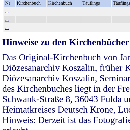
Nr
Kirchenbuch
Kirchenbuch
Täuflings
Täufling
...
...
...
Hinweise zu den Kirchenbücher
Das Original-Kirchenbuch von Jan
Diözesanarchiv Koszalin, früher Kö
Diözesanarchiv Koszalin, Seminar
des Kirchenbuches liegt in der Fr
Schwank-Straße 8, 36043 Fulda u
Heimatkreises Deutsch Krone, Lu
Hinweis: Derzeit ist das Fotograf