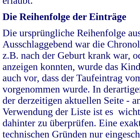
erlaubt.
Die Reihenfolge der Einträge
Die ursprüngliche Reihenfolge au
Ausschlaggebend war die Chronol
z.B. nach der Geburt krank war, od
anzeigen konnten, wurde das Kind
auch vor, dass der Taufeintrag vo
vorgenommen wurde. In derartigen
der derzeitigen aktuellen Seite -
Verwendung der Liste ist es wich
dahinter zu überprüfen. Eine exa
technischen Gründen nur eingesch