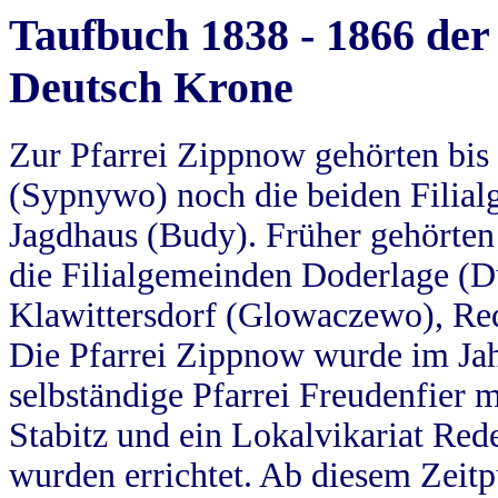
Taufbuch 1838 - 1866 der
Deutsch Krone
Zur Pfarrei Zippnow gehörten bi
(Sypnywo) noch die beiden Filial
Jagdhaus (Budy). Früher gehörten 
die Filialgemeinden Doderlage (D
Klawittersdorf (Glowaczewo), Red
Die Pfarrei Zippnow wurde im Jah
selbständige Pfarrei Freudenfier m
Stabitz und ein Lokalvikariat Red
wurden errichtet. Ab diesem Zeitp