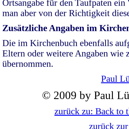
Ortsangabe für den Taufpaten ein
man aber von der Richtigkeit die
Zusätzliche Angaben im Kirch
Die im Kirchenbuch ebenfalls auf
Eltern oder weitere Angaben wie z
übernommen.
Paul L
© 2009 by Paul Lü
zurück zu: Back to 
zurück zur