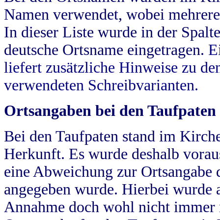
Namen verwendet, wobei mehrere
In dieser Liste wurde in der Spalt
deutsche Ortsname eingetragen.
E
liefert zusätzliche Hinweise zu 
verwendeten Schreibvarianten.
Ortsangaben bei den Taufpaten
Bei den Taufpaten stand im Kirch
Herkunft. Es wurde deshalb vorausg
eine Abweichung zur Ortsangabe d
angegeben wurde. Hierbei wurde all
Annahme doch wohl nicht immer ric