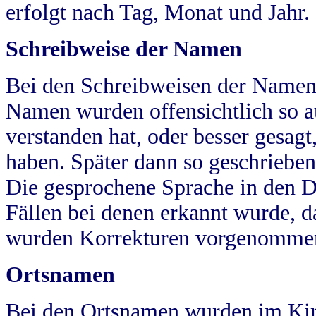
erfolgt nach Tag, Monat und Jahr.
Schreibweise der Namen
Bei den Schreibweisen der Namen
Namen wurden offensichtlich so a
verstanden hat, oder besser gesag
haben. Später dann so geschrieben
Die gesprochene Sprache in den Dö
Fällen bei denen erkannt wurde, da
wurden Korrekturen vorgenomme
Ortsnamen
Bei den Ortsnamen wurden im Kir