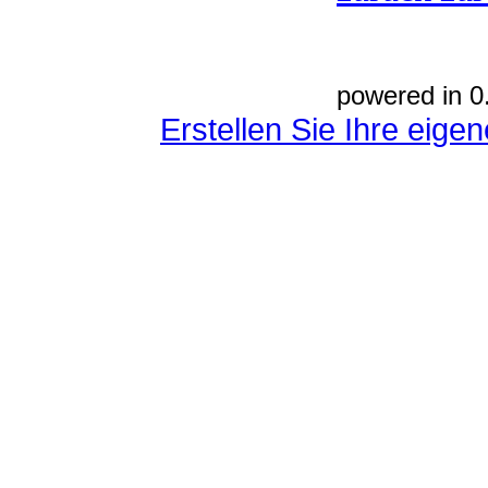
powered in 0
Erstellen Sie Ihre eig