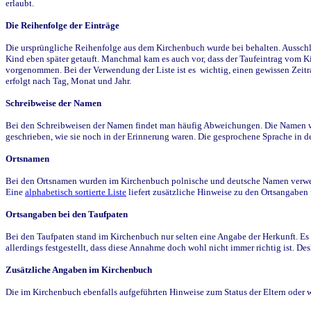
erlaubt.
Die Reihenfolge der Einträge
Die ursprüngliche Reihenfolge aus dem Kirchenbuch wurde bei behalten. Ausschla
Kind eben später getauft. Manchmal kam es auch vor, dass der Taufeintrag vom Ki
vorgenommen. Bei der Verwendung der Liste ist es wichtig, einen gewissen Zeit
erfolgt nach Tag, Monat und Jahr.
Schreibweise der Namen
Bei den Schreibweisen der Namen findet man häufig Abweichungen. Die Namen wur
geschrieben, wie sie noch in der Erinnerung waren. Die gesprochene Sprache in de
Ortsnamen
Bei den Ortsnamen wurden im Kirchenbuch polnische und deutsche Namen verwende
Eine
alphabetisch sortierte Liste
liefert zusätzliche Hinweise zu den Ortsangabe
Ortsangaben bei den Taufpaten
Bei den Taufpaten stand im Kirchenbuch nur selten eine Angabe der Herkunft. Es 
allerdings festgestellt, dass diese Annahme doch wohl nicht immer richtig ist. D
Zusätzliche Angaben im Kirchenbuch
Die im Kirchenbuch ebenfalls aufgeführten Hinweise zum Status der Eltern oder 