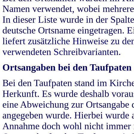
Namen verwendet, wobei mehrere
In dieser Liste wurde in der Spalt
deutsche Ortsname eingetragen.
E
liefert zusätzliche Hinweise zu 
verwendeten Schreibvarianten.
Ortsangaben bei den Taufpaten
Bei den Taufpaten stand im Kirch
Herkunft. Es wurde deshalb vorausg
eine Abweichung zur Ortsangabe d
angegeben wurde. Hierbei wurde all
Annahme doch wohl nicht immer ric