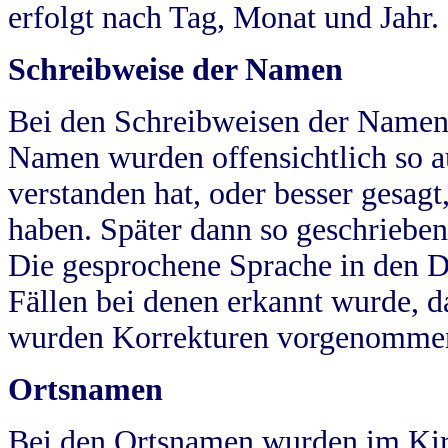
erfolgt nach Tag, Monat und Jahr.
Schreibweise der Namen
Bei den Schreibweisen der Namen
Namen wurden offensichtlich so a
verstanden hat, oder besser gesag
haben. Später dann so geschrieben
Die gesprochene Sprache in den Dö
Fällen bei denen erkannt wurde, da
wurden Korrekturen vorgenomme
Ortsnamen
Bei den Ortsnamen wurden im Kir