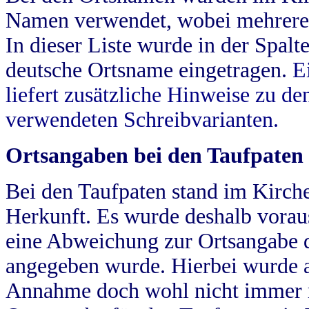
Namen verwendet, wobei mehrere
In dieser Liste wurde in der Spalt
deutsche Ortsname eingetragen.
E
liefert zusätzliche Hinweise zu 
verwendeten Schreibvarianten.
Ortsangaben bei den Taufpaten
Bei den Taufpaten stand im Kirch
Herkunft. Es wurde deshalb vorausg
eine Abweichung zur Ortsangabe d
angegeben wurde. Hierbei wurde all
Annahme doch wohl nicht immer ric