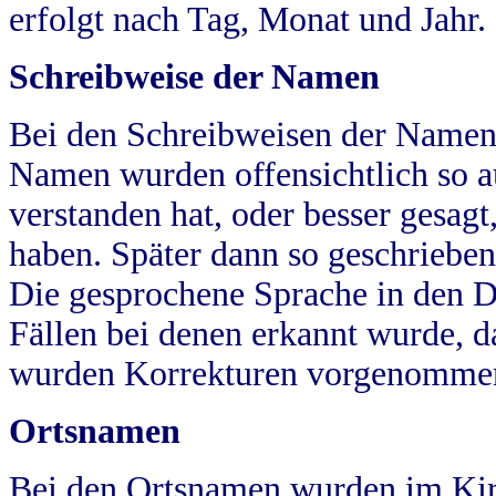
erfolgt nach Tag, Monat und Jahr.
Schreibweise der Namen
Bei den Schreibweisen der Namen
Namen wurden offensichtlich so a
verstanden hat, oder besser gesag
haben. Später dann so geschrieben
Die gesprochene Sprache in den Dö
Fällen bei denen erkannt wurde, da
wurden Korrekturen vorgenomme
Ortsnamen
Bei den Ortsnamen wurden im Kir