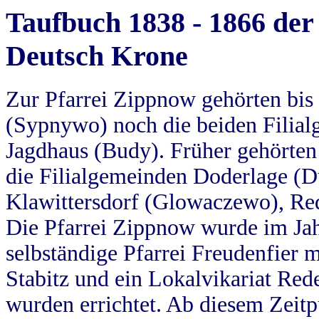
Taufbuch 1838 - 1866 der
Deutsch Krone
Zur Pfarrei Zippnow gehörten bi
(Sypnywo) noch die beiden Filial
Jagdhaus (Budy). Früher gehörten 
die Filialgemeinden Doderlage (D
Klawittersdorf (Glowaczewo), Red
Die Pfarrei Zippnow wurde im Jah
selbständige Pfarrei Freudenfier m
Stabitz und ein Lokalvikariat Red
wurden errichtet. Ab diesem Zeitp