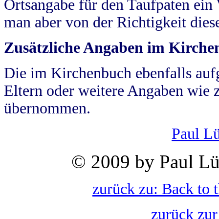
Ortsangabe für den Taufpaten ein
man aber von der Richtigkeit die
Zusätzliche Angaben im Kirch
Die im Kirchenbuch ebenfalls auf
Eltern oder weitere Angaben wie z
übernommen.
Paul L
© 2009 by Paul Lü
zurück zu: Back to 
zurück zur