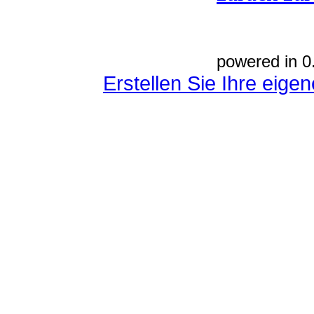
powered in 0
Erstellen Sie Ihre eig