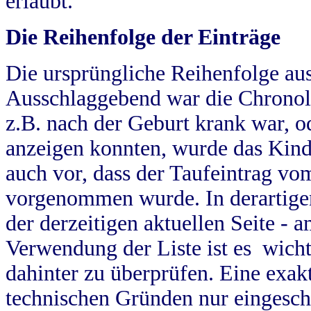
erlaubt.
Die Reihenfolge der Einträge
Die ursprüngliche Reihenfolge au
Ausschlaggebend war die Chronol
z.B. nach der Geburt krank war, od
anzeigen konnten, wurde das Kind
auch vor, dass der Taufeintrag vo
vorgenommen wurde. In derartigen
der derzeitigen aktuellen Seite -
Verwendung der Liste ist es wich
dahinter zu überprüfen. Eine exa
technischen Gründen nur eingesch