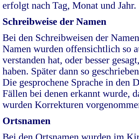
erfolgt nach Tag, Monat und Jahr.
Schreibweise der Namen
Bei den Schreibweisen der Namen
Namen wurden offensichtlich so a
verstanden hat, oder besser gesag
haben. Später dann so geschrieben
Die gesprochene Sprache in den Dö
Fällen bei denen erkannt wurde, da
wurden Korrekturen vorgenomme
Ortsnamen
Bei den Ortsnamen wurden im Kir