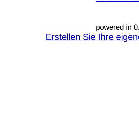
powered in 0
Erstellen Sie Ihre eig