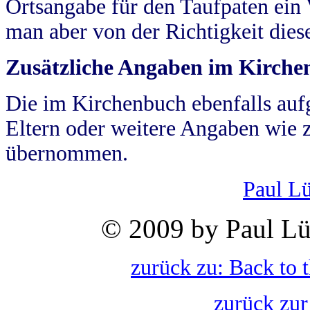
Ortsangabe für den Taufpaten ein
man aber von der Richtigkeit die
Zusätzliche Angaben im Kirch
Die im Kirchenbuch ebenfalls auf
Eltern oder weitere Angaben wie z
übernommen.
Paul L
© 2009 by Paul Lü
zurück zu: Back to 
zurück zur