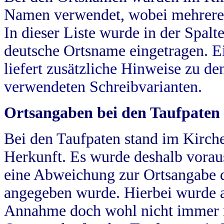
Namen verwendet, wobei mehrere
In dieser Liste wurde in der Spalt
deutsche Ortsname eingetragen.
E
liefert zusätzliche Hinweise zu 
verwendeten Schreibvarianten.
Ortsangaben bei den Taufpaten
Bei den Taufpaten stand im Kirch
Herkunft. Es wurde deshalb vorausg
eine Abweichung zur Ortsangabe d
angegeben wurde. Hierbei wurde all
Annahme doch wohl nicht immer ric