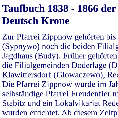
Taufbuch 1838 - 1866 der
Deutsch Krone
Zur Pfarrei Zippnow gehörten bi
(Sypnywo) noch die beiden Filial
Jagdhaus (Budy). Früher gehörten 
die Filialgemeinden Doderlage (D
Klawittersdorf (Glowaczewo), Red
Die Pfarrei Zippnow wurde im Jah
selbständige Pfarrei Freudenfier m
Stabitz und ein Lokalvikariat Red
wurden errichtet. Ab diesem Zeitp