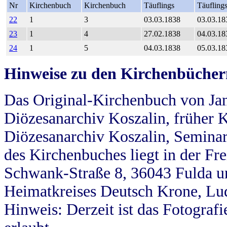
Nr
Kirchenbuch
Kirchenbuch
Täuflings
Täufling
22
1
3
03.03.1838
03.03.18
23
1
4
27.02.1838
04.03.18
24
1
5
04.03.1838
05.03.18
Hinweise zu den Kirchenbücher
Das Original-Kirchenbuch von Jan
Diözesanarchiv Koszalin, früher Kö
Diözesanarchiv Koszalin, Seminar
des Kirchenbuches liegt in der Fr
Schwank-Straße 8, 36043 Fulda u
Heimatkreises Deutsch Krone, Lu
Hinweis: Derzeit ist das Fotograf