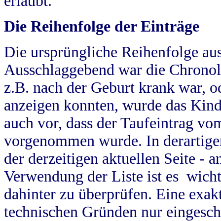
erlaubt.
Die Reihenfolge der Einträge
Die ursprüngliche Reihenfolge au
Ausschlaggebend war die Chronol
z.B. nach der Geburt krank war, od
anzeigen konnten, wurde das Kind
auch vor, dass der Taufeintrag vo
vorgenommen wurde. In derartigen
der derzeitigen aktuellen Seite -
Verwendung der Liste ist es wich
dahinter zu überprüfen. Eine exa
technischen Gründen nur eingesch