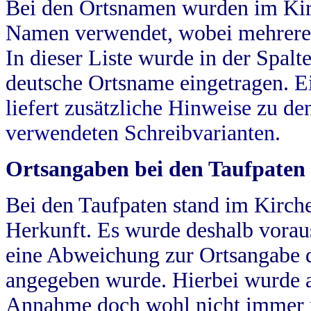
Bei den Ortsnamen wurden im Kir
Namen verwendet, wobei mehrere
In dieser Liste wurde in der Spalt
deutsche Ortsname eingetragen.
E
liefert zusätzliche Hinweise zu 
verwendeten Schreibvarianten.
Ortsangaben bei den Taufpaten
Bei den Taufpaten stand im Kirch
Herkunft. Es wurde deshalb vorausg
eine Abweichung zur Ortsangabe d
angegeben wurde. Hierbei wurde all
Annahme doch wohl nicht immer ric