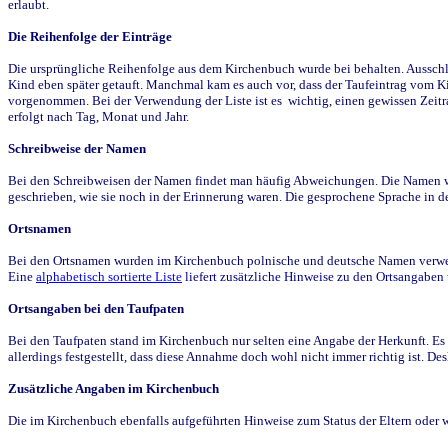
erlaubt.
Die Reihenfolge der Einträge
Die ursprüngliche Reihenfolge aus dem Kirchenbuch wurde bei behalten. Ausschla
Kind eben später getauft. Manchmal kam es auch vor, dass der Taufeintrag vom Ki
vorgenommen. Bei der Verwendung der Liste ist es wichtig, einen gewissen Zeit
erfolgt nach Tag, Monat und Jahr.
Schreibweise der Namen
Bei den Schreibweisen der Namen findet man häufig Abweichungen. Die Namen wur
geschrieben, wie sie noch in der Erinnerung waren. Die gesprochene Sprache in de
Ortsnamen
Bei den Ortsnamen wurden im Kirchenbuch polnische und deutsche Namen verwende
Eine
alphabetisch sortierte Liste
liefert zusätzliche Hinweise zu den Ortsangabe
Ortsangaben bei den Taufpaten
Bei den Taufpaten stand im Kirchenbuch nur selten eine Angabe der Herkunft. Es 
allerdings festgestellt, dass diese Annahme doch wohl nicht immer richtig ist. D
Zusätzliche Angaben im Kirchenbuch
Die im Kirchenbuch ebenfalls aufgeführten Hinweise zum Status der Eltern oder 