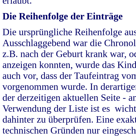
erlaubt.
Die Reihenfolge der Einträge
Die ursprüngliche Reihenfolge au
Ausschlaggebend war die Chronol
z.B. nach der Geburt krank war, od
anzeigen konnten, wurde das Kind
auch vor, dass der Taufeintrag vo
vorgenommen wurde. In derartigen
der derzeitigen aktuellen Seite -
Verwendung der Liste ist es wich
dahinter zu überprüfen. Eine exa
technischen Gründen nur eingesch