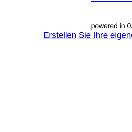
powered in 0
Erstellen Sie Ihre eig