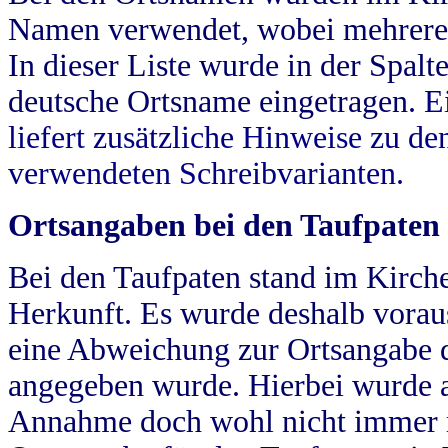
Namen verwendet, wobei mehrere
In dieser Liste wurde in der Spalt
deutsche Ortsname eingetragen.
E
liefert zusätzliche Hinweise zu 
verwendeten Schreibvarianten.
Ortsangaben bei den Taufpaten
Bei den Taufpaten stand im Kirch
Herkunft. Es wurde deshalb vorausg
eine Abweichung zur Ortsangabe d
angegeben wurde. Hierbei wurde all
Annahme doch wohl nicht immer ric