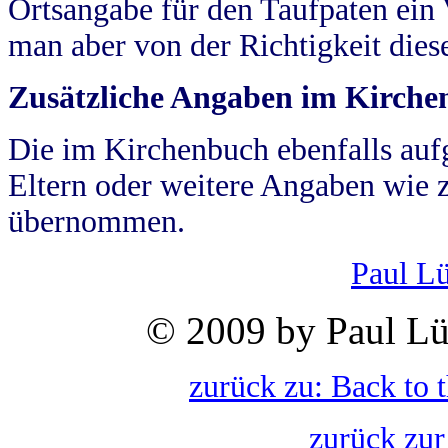
Ortsangabe für den Taufpaten ein
man aber von der Richtigkeit die
Zusätzliche Angaben im Kirch
Die im Kirchenbuch ebenfalls auf
Eltern oder weitere Angaben wie z
übernommen.
Paul L
© 2009 by Paul Lü
zurück zu: Back to 
zurück zur