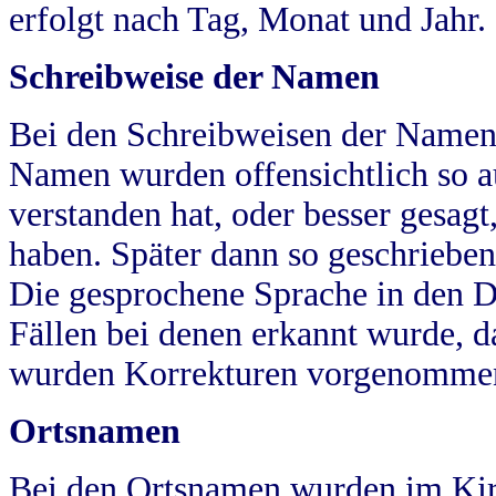
erfolgt nach Tag, Monat und Jahr.
Schreibweise der Namen
Bei den Schreibweisen der Namen
Namen wurden offensichtlich so a
verstanden hat, oder besser gesag
haben. Später dann so geschrieben
Die gesprochene Sprache in den Dö
Fällen bei denen erkannt wurde, da
wurden Korrekturen vorgenomme
Ortsnamen
Bei den Ortsnamen wurden im Kir