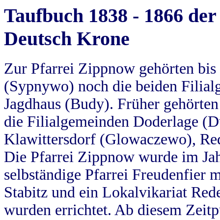
Taufbuch 1838 - 1866 der
Deutsch Krone
Zur Pfarrei Zippnow gehörten bi
(Sypnywo) noch die beiden Filial
Jagdhaus (Budy). Früher gehörten 
die Filialgemeinden Doderlage (D
Klawittersdorf (Glowaczewo), Red
Die Pfarrei Zippnow wurde im Jah
selbständige Pfarrei Freudenfier m
Stabitz und ein Lokalvikariat Red
wurden errichtet. Ab diesem Zeitp