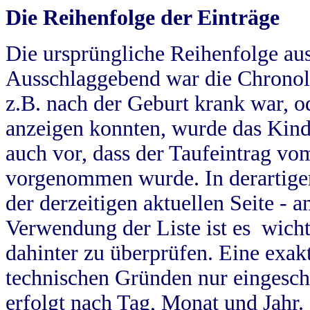
Die Reihenfolge der Einträge
Die ursprüngliche Reihenfolge au
Ausschlaggebend war die Chronol
z.B. nach der Geburt krank war, od
anzeigen konnten, wurde das Kind
auch vor, dass der Taufeintrag vo
vorgenommen wurde. In derartigen
der derzeitigen aktuellen Seite -
Verwendung der Liste ist es wich
dahinter zu überprüfen. Eine exa
technischen Gründen nur eingesch
erfolgt nach Tag, Monat und Jahr.