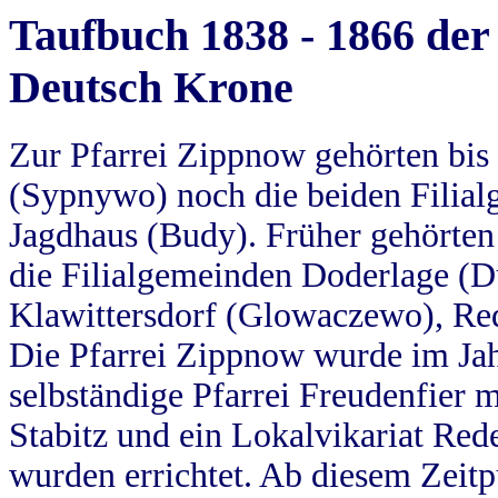
Taufbuch 1838 - 1866 der
Deutsch Krone
Zur Pfarrei Zippnow gehörten bi
(Sypnywo) noch die beiden Filial
Jagdhaus (Budy). Früher gehörten 
die Filialgemeinden Doderlage (D
Klawittersdorf (Glowaczewo), Red
Die Pfarrei Zippnow wurde im Jah
selbständige Pfarrei Freudenfier m
Stabitz und ein Lokalvikariat Red
wurden errichtet. Ab diesem Zeitp