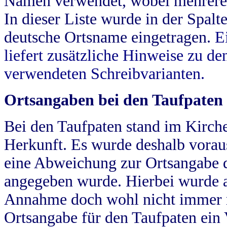
Namen verwendet, wobei mehrere
In dieser Liste wurde in der Spalt
deutsche Ortsname eingetragen.
E
liefert zusätzliche Hinweise zu 
verwendeten Schreibvarianten.
Ortsangaben bei den Taufpaten
Bei den Taufpaten stand im Kirch
Herkunft. Es wurde deshalb vorausg
eine Abweichung zur Ortsangabe d
angegeben wurde. Hierbei wurde all
Annahme doch wohl nicht immer ric
Ortsangabe für den Taufpaten ein