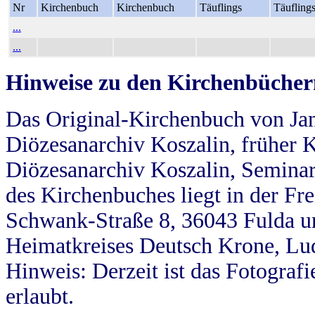
Nr
Kirchenbuch
Kirchenbuch
Täuflings
Täufling
...
...
Hinweise zu den Kirchenbücher
Das Original-Kirchenbuch von Jan
Diözesanarchiv Koszalin, früher Kö
Diözesanarchiv Koszalin, Seminar
des Kirchenbuches liegt in der Fr
Schwank-Straße 8, 36043 Fulda u
Heimatkreises Deutsch Krone, Lu
Hinweis: Derzeit ist das Fotograf
erlaubt.