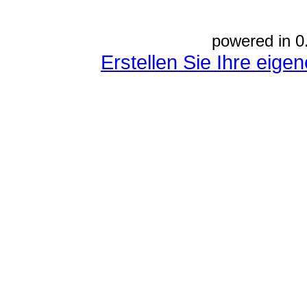
powered in 0
Erstellen Sie Ihre eig