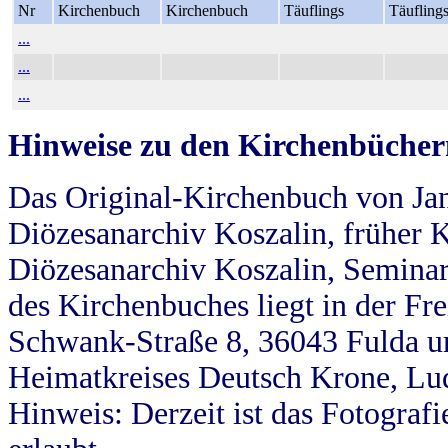
Nr
Kirchenbuch
Kirchenbuch
Täuflings
Täufling
...
...
...
Hinweise zu den Kirchenbücher
Das Original-Kirchenbuch von Jan
Diözesanarchiv Koszalin, früher Kö
Diözesanarchiv Koszalin, Seminar
des Kirchenbuches liegt in der Fr
Schwank-Straße 8, 36043 Fulda u
Heimatkreises Deutsch Krone, Lu
Hinweis: Derzeit ist das Fotograf