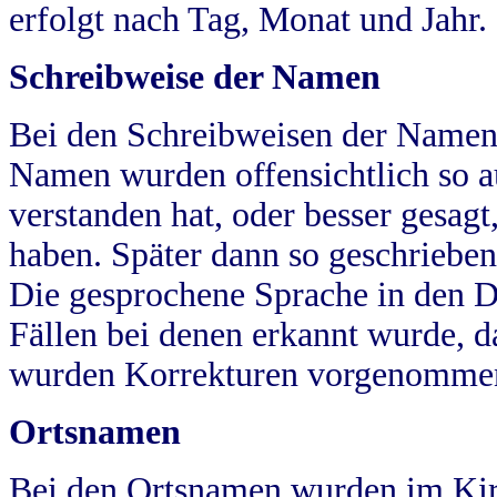
erfolgt nach Tag, Monat und Jahr.
Schreibweise der Namen
Bei den Schreibweisen der Namen
Namen wurden offensichtlich so a
verstanden hat, oder besser gesag
haben. Später dann so geschrieben
Die gesprochene Sprache in den Dö
Fällen bei denen erkannt wurde, da
wurden Korrekturen vorgenomme
Ortsnamen
Bei den Ortsnamen wurden im Kir