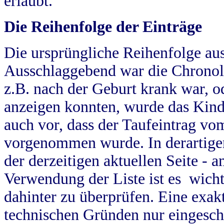
erlaubt.
Die Reihenfolge der Einträge
Die ursprüngliche Reihenfolge au
Ausschlaggebend war die Chronol
z.B. nach der Geburt krank war, od
anzeigen konnten, wurde das Kind
auch vor, dass der Taufeintrag vo
vorgenommen wurde. In derartigen
der derzeitigen aktuellen Seite -
Verwendung der Liste ist es wich
dahinter zu überprüfen. Eine exa
technischen Gründen nur eingesch