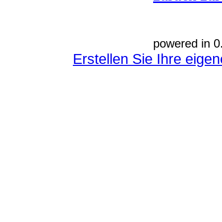
powered in 0
Erstellen Sie Ihre eig