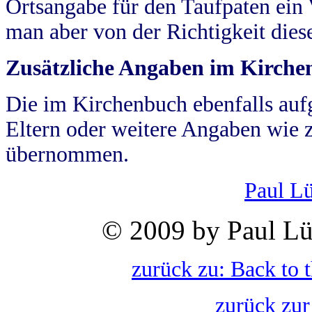
Ortsangabe für den Taufpaten ein
man aber von der Richtigkeit die
Zusätzliche Angaben im Kirch
Die im Kirchenbuch ebenfalls auf
Eltern oder weitere Angaben wie z
übernommen.
Paul L
© 2009 by Paul Lü
zurück zu: Back to 
zurück zur