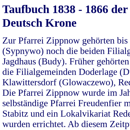
Taufbuch 1838 - 1866 der
Deutsch Krone
Zur Pfarrei Zippnow gehörten bi
(Sypnywo) noch die beiden Filial
Jagdhaus (Budy). Früher gehörten 
die Filialgemeinden Doderlage (D
Klawittersdorf (Glowaczewo), Red
Die Pfarrei Zippnow wurde im Jah
selbständige Pfarrei Freudenfier m
Stabitz und ein Lokalvikariat Red
wurden errichtet. Ab diesem Zeitp