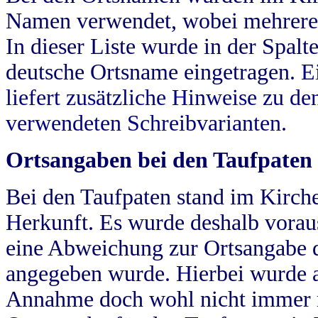
Namen verwendet, wobei mehrere
In dieser Liste wurde in der Spalt
deutsche Ortsname eingetragen.
E
liefert zusätzliche Hinweise zu 
verwendeten Schreibvarianten.
Ortsangaben bei den Taufpaten
Bei den Taufpaten stand im Kirch
Herkunft. Es wurde deshalb vorausg
eine Abweichung zur Ortsangabe d
angegeben wurde. Hierbei wurde all
Annahme doch wohl nicht immer ric