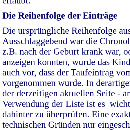
erlaubt.
Die Reihenfolge der Einträge
Die ursprüngliche Reihenfolge au
Ausschlaggebend war die Chronol
z.B. nach der Geburt krank war, od
anzeigen konnten, wurde das Kind
auch vor, dass der Taufeintrag vo
vorgenommen wurde. In derartigen
der derzeitigen aktuellen Seite -
Verwendung der Liste ist es wich
dahinter zu überprüfen. Eine exa
technischen Gründen nur eingesch