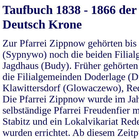
Taufbuch 1838 - 1866 der
Deutsch Krone
Zur Pfarrei Zippnow gehörten bi
(Sypnywo) noch die beiden Filial
Jagdhaus (Budy). Früher gehörten 
die Filialgemeinden Doderlage (D
Klawittersdorf (Glowaczewo), Red
Die Pfarrei Zippnow wurde im Jah
selbständige Pfarrei Freudenfier m
Stabitz und ein Lokalvikariat Red
wurden errichtet. Ab diesem Zeitp