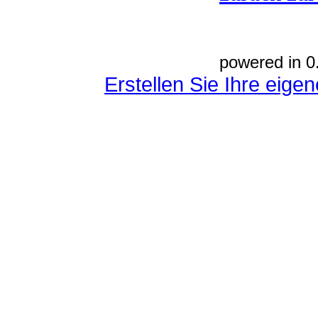
powered in 0
Erstellen Sie Ihre eig