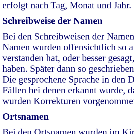
erfolgt nach Tag, Monat und Jahr.
Schreibweise der Namen
Bei den Schreibweisen der Namen
Namen wurden offensichtlich so a
verstanden hat, oder besser gesag
haben. Später dann so geschrieben
Die gesprochene Sprache in den Dö
Fällen bei denen erkannt wurde, da
wurden Korrekturen vorgenomme
Ortsnamen
Bei den Ortsnamen wurden im Kir