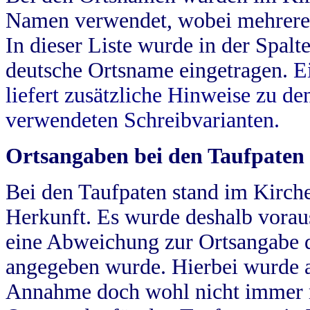
Namen verwendet, wobei mehrere
In dieser Liste wurde in der Spalt
deutsche Ortsname eingetragen.
E
liefert zusätzliche Hinweise zu 
verwendeten Schreibvarianten.
Ortsangaben bei den Taufpaten
Bei den Taufpaten stand im Kirch
Herkunft. Es wurde deshalb vorausg
eine Abweichung zur Ortsangabe d
angegeben wurde. Hierbei wurde all
Annahme doch wohl nicht immer ric