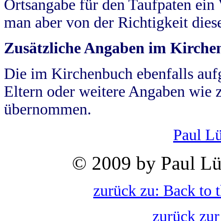
Ortsangabe für den Taufpaten ein
man aber von der Richtigkeit die
Zusätzliche Angaben im Kirch
Die im Kirchenbuch ebenfalls auf
Eltern oder weitere Angaben wie z
übernommen.
Paul L
© 2009 by Paul Lü
zurück zu: Back to 
zurück zur