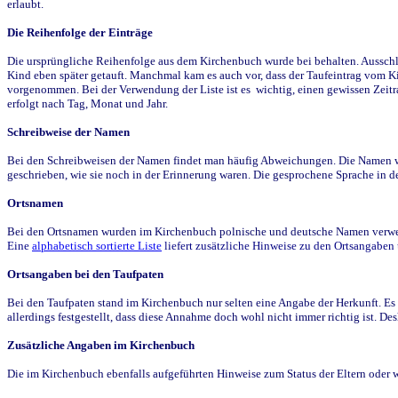
erlaubt.
Die Reihenfolge der Einträge
Die ursprüngliche Reihenfolge aus dem Kirchenbuch wurde bei behalten. Ausschla
Kind eben später getauft. Manchmal kam es auch vor, dass der Taufeintrag vom Ki
vorgenommen. Bei der Verwendung der Liste ist es wichtig, einen gewissen Zeit
erfolgt nach Tag, Monat und Jahr.
Schreibweise der Namen
Bei den Schreibweisen der Namen findet man häufig Abweichungen. Die Namen wur
geschrieben, wie sie noch in der Erinnerung waren. Die gesprochene Sprache in de
Ortsnamen
Bei den Ortsnamen wurden im Kirchenbuch polnische und deutsche Namen verwende
Eine
alphabetisch sortierte Liste
liefert zusätzliche Hinweise zu den Ortsangabe
Ortsangaben bei den Taufpaten
Bei den Taufpaten stand im Kirchenbuch nur selten eine Angabe der Herkunft. Es 
allerdings festgestellt, dass diese Annahme doch wohl nicht immer richtig ist. D
Zusätzliche Angaben im Kirchenbuch
Die im Kirchenbuch ebenfalls aufgeführten Hinweise zum Status der Eltern oder 