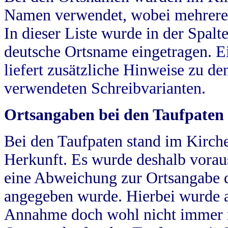
Namen verwendet, wobei mehrere
In dieser Liste wurde in der Spalt
deutsche Ortsname eingetragen.
E
liefert zusätzliche Hinweise zu 
verwendeten Schreibvarianten.
Ortsangaben bei den Taufpaten
Bei den Taufpaten stand im Kirch
Herkunft. Es wurde deshalb vorausg
eine Abweichung zur Ortsangabe d
angegeben wurde. Hierbei wurde all
Annahme doch wohl nicht immer ric