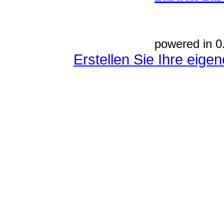
powered in 0
Erstellen Sie Ihre eig