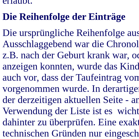
erlaubt.
Die Reihenfolge der Einträge
Die ursprüngliche Reihenfolge au
Ausschlaggebend war die Chronol
z.B. nach der Geburt krank war, od
anzeigen konnten, wurde das Kind
auch vor, dass der Taufeintrag vo
vorgenommen wurde. In derartigen
der derzeitigen aktuellen Seite -
Verwendung der Liste ist es wich
dahinter zu überprüfen. Eine exa
technischen Gründen nur eingesch