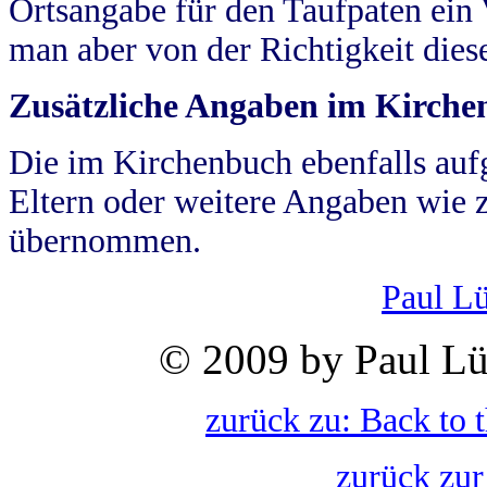
Ortsangabe für den Taufpaten ein
man aber von der Richtigkeit die
Zusätzliche Angaben im Kirch
Die im Kirchenbuch ebenfalls auf
Eltern oder weitere Angaben wie z
übernommen.
Paul L
© 2009 by Paul Lü
zurück zu: Back to 
zurück zur