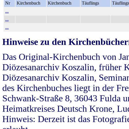
Nr
Kirchenbuch
Kirchenbuch
Täuflings
Täufling
...
...
...
Hinweise zu den Kirchenbücher
Das Original-Kirchenbuch von Jan
Diözesanarchiv Koszalin, früher Kö
Diözesanarchiv Koszalin, Seminar
des Kirchenbuches liegt in der Fr
Schwank-Straße 8, 36043 Fulda u
Heimatkreises Deutsch Krone, Lu
Hinweis: Derzeit ist das Fotograf