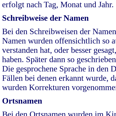
erfolgt nach Tag, Monat und Jahr.
Schreibweise der Namen
Bei den Schreibweisen der Namen
Namen wurden offensichtlich so a
verstanden hat, oder besser gesag
haben. Später dann so geschrieben
Die gesprochene Sprache in den Dö
Fällen bei denen erkannt wurde, da
wurden Korrekturen vorgenomme
Ortsnamen
Bei den Ortsnamen wurden im Kir