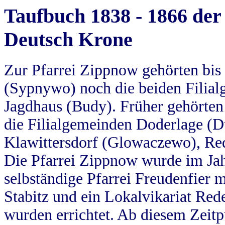
Taufbuch 1838 - 1866 der
Deutsch Krone
Zur Pfarrei Zippnow gehörten bi
(Sypnywo) noch die beiden Filial
Jagdhaus (Budy). Früher gehörten 
die Filialgemeinden Doderlage (D
Klawittersdorf (Glowaczewo), Red
Die Pfarrei Zippnow wurde im Jah
selbständige Pfarrei Freudenfier m
Stabitz und ein Lokalvikariat Red
wurden errichtet. Ab diesem Zeitp