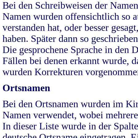
Bei den Schreibweisen der Namen
Namen wurden offensichtlich so a
verstanden hat, oder besser gesag
haben. Später dann so geschrieben
Die gesprochene Sprache in den Dö
Fällen bei denen erkannt wurde, da
wurden Korrekturen vorgenomme
Ortsnamen
Bei den Ortsnamen wurden im Kir
Namen verwendet, wobei mehrere
In dieser Liste wurde in der Spalt
deutsche Ortsname eingetragen.
E