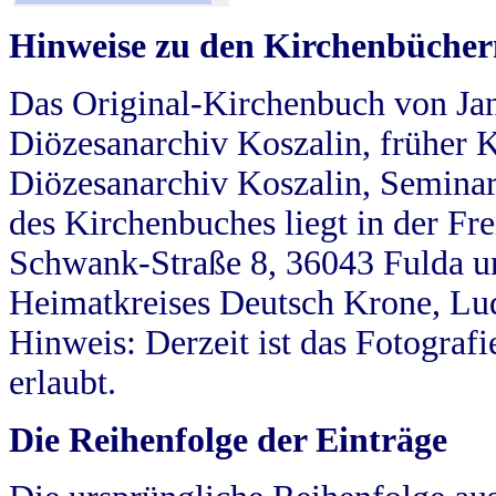
Hinweise zu den Kirchenbücher
Das Original-Kirchenbuch von Jan
Diözesanarchiv Koszalin, früher Kö
Diözesanarchiv Koszalin, Seminar
des Kirchenbuches liegt in der Fr
Schwank-Straße 8, 36043 Fulda u
Heimatkreises Deutsch Krone, Lu
Hinweis: Derzeit ist das Fotograf
erlaubt.
Die Reihenfolge der Einträge