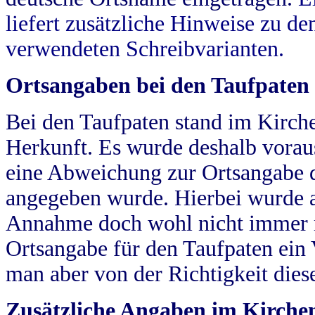
liefert zusätzliche Hinweise zu 
verwendeten Schreibvarianten.
Ortsangaben bei den Taufpaten
Bei den Taufpaten stand im Kirch
Herkunft. Es wurde deshalb vorausg
eine Abweichung zur Ortsangabe d
angegeben wurde. Hierbei wurde all
Annahme doch wohl nicht immer ric
Ortsangabe für den Taufpaten ein
man aber von der Richtigkeit die
Zusätzliche Angaben im Kirch