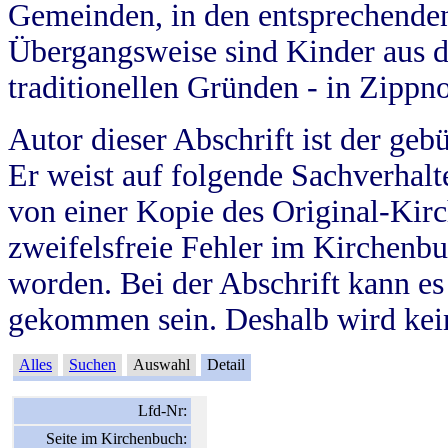
Gemeinden, in den entsprechende
Übergangsweise sind Kinder aus 
traditionellen Gründen - in Zippn
Autor dieser Abschrift ist der geb
Er weist auf folgende Sachverhalte
von einer Kopie des Original-Kirc
zweifelsfreie Fehler im Kirchenbuc
worden. Bei der Abschrift kann e
gekommen sein. Deshalb wird kein
Alles
Suchen
Auswahl
Detail
Lfd-Nr:
Seite im Kirchenbuch: