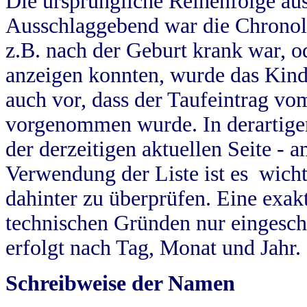
Die ursprüngliche Reihenfolge au
Ausschlaggebend war die Chronol
z.B. nach der Geburt krank war, od
anzeigen konnten, wurde das Kind
auch vor, dass der Taufeintrag vo
vorgenommen wurde. In derartigen
der derzeitigen aktuellen Seite -
Verwendung der Liste ist es wich
dahinter zu überprüfen. Eine exa
technischen Gründen nur eingesch
erfolgt nach Tag, Monat und Jahr.
Schreibweise der Namen