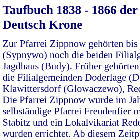
Taufbuch 1838 - 1866 der
Deutsch Krone
Zur Pfarrei Zippnow gehörten bi
(Sypnywo) noch die beiden Filial
Jagdhaus (Budy). Früher gehörten 
die Filialgemeinden Doderlage (D
Klawittersdorf (Glowaczewo), Red
Die Pfarrei Zippnow wurde im Jah
selbständige Pfarrei Freudenfier m
Stabitz und ein Lokalvikariat Red
wurden errichtet. Ab diesem Zeitp