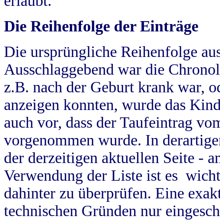
erlaubt.
Die Reihenfolge der Einträge
Die ursprüngliche Reihenfolge au
Ausschlaggebend war die Chronol
z.B. nach der Geburt krank war, od
anzeigen konnten, wurde das Kind
auch vor, dass der Taufeintrag vo
vorgenommen wurde. In derartigen
der derzeitigen aktuellen Seite -
Verwendung der Liste ist es wich
dahinter zu überprüfen. Eine exa
technischen Gründen nur eingesch