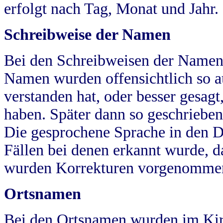
erfolgt nach Tag, Monat und Jahr.
Schreibweise der Namen
Bei den Schreibweisen der Namen
Namen wurden offensichtlich so a
verstanden hat, oder besser gesag
haben. Später dann so geschrieben
Die gesprochene Sprache in den Dö
Fällen bei denen erkannt wurde, da
wurden Korrekturen vorgenomme
Ortsnamen
Bei den Ortsnamen wurden im Kir