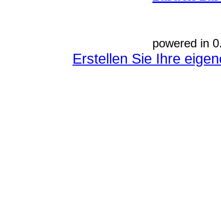
powered in 0
Erstellen Sie Ihre eig