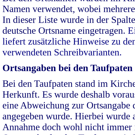
Namen verwendet, wobei mehrere
In dieser Liste wurde in der Spalt
deutsche Ortsname eingetragen.
E
liefert zusätzliche Hinweise zu 
verwendeten Schreibvarianten.
Ortsangaben bei den Taufpaten
Bei den Taufpaten stand im Kirch
Herkunft. Es wurde deshalb vorausg
eine Abweichung zur Ortsangabe d
angegeben wurde. Hierbei wurde all
Annahme doch wohl nicht immer ric