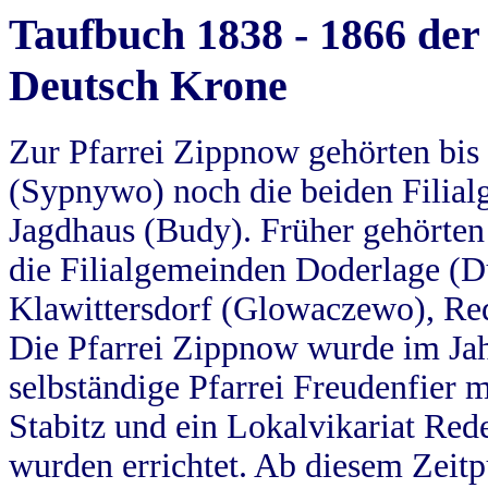
Taufbuch 1838 - 1866 der
Deutsch Krone
Zur Pfarrei Zippnow gehörten bi
(Sypnywo) noch die beiden Filial
Jagdhaus (Budy). Früher gehörten 
die Filialgemeinden Doderlage (D
Klawittersdorf (Glowaczewo), Red
Die Pfarrei Zippnow wurde im Jah
selbständige Pfarrei Freudenfier m
Stabitz und ein Lokalvikariat Red
wurden errichtet. Ab diesem Zeitp