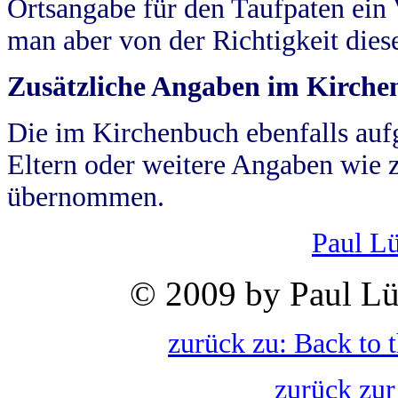
Ortsangabe für den Taufpaten ein
man aber von der Richtigkeit die
Zusätzliche Angaben im Kirch
Die im Kirchenbuch ebenfalls auf
Eltern oder weitere Angaben wie z
übernommen.
Paul L
© 2009 by Paul Lü
zurück zu: Back to 
zurück zur