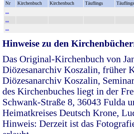
Nr
Kirchenbuch
Kirchenbuch
Täuflings
Täufling
...
...
...
Hinweise zu den Kirchenbücher
Das Original-Kirchenbuch von Jan
Diözesanarchiv Koszalin, früher Kö
Diözesanarchiv Koszalin, Seminar
des Kirchenbuches liegt in der Fr
Schwank-Straße 8, 36043 Fulda u
Heimatkreises Deutsch Krone, Lu
Hinweis: Derzeit ist das Fotograf