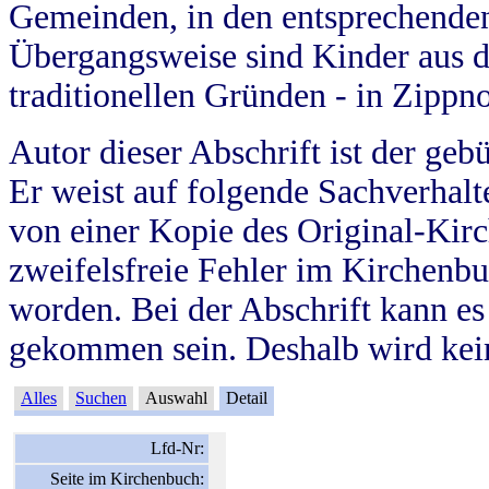
Gemeinden, in den entsprechende
Übergangsweise sind Kinder aus 
traditionellen Gründen - in Zippn
Autor dieser Abschrift ist der geb
Er weist auf folgende Sachverhalte
von einer Kopie des Original-Kirc
zweifelsfreie Fehler im Kirchenbuc
worden. Bei der Abschrift kann e
gekommen sein. Deshalb wird kein
Alles
Suchen
Auswahl
Detail
Lfd-Nr:
Seite im Kirchenbuch: