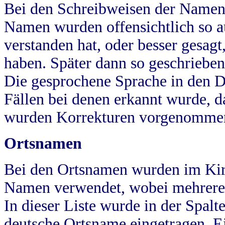
Bei den Schreibweisen der Namen
Namen wurden offensichtlich so a
verstanden hat, oder besser gesag
haben. Später dann so geschrieben
Die gesprochene Sprache in den Dö
Fällen bei denen erkannt wurde, da
wurden Korrekturen vorgenomme
Ortsnamen
Bei den Ortsnamen wurden im Kir
Namen verwendet, wobei mehrere
In dieser Liste wurde in der Spalt
deutsche Ortsname eingetragen.
E