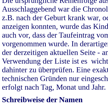
Die ursprüngliche Reihenfolge au
Ausschlaggebend war die Chronol
z.B. nach der Geburt krank war, od
anzeigen konnten, wurde das Kind
auch vor, dass der Taufeintrag vo
vorgenommen wurde. In derartigen
der derzeitigen aktuellen Seite -
Verwendung der Liste ist es wich
dahinter zu überprüfen. Eine exa
technischen Gründen nur eingesch
erfolgt nach Tag, Monat und Jahr.
Schreibweise der Namen