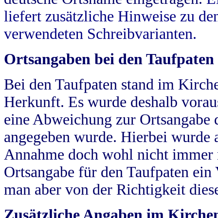
liefert zusätzliche Hinweise zu 
verwendeten Schreibvarianten.
Ortsangaben bei den Taufpaten
Bei den Taufpaten stand im Kirch
Herkunft. Es wurde deshalb vorausg
eine Abweichung zur Ortsangabe d
angegeben wurde. Hierbei wurde all
Annahme doch wohl nicht immer ric
Ortsangabe für den Taufpaten ein
man aber von der Richtigkeit die
Zusätzliche Angaben im Kirch