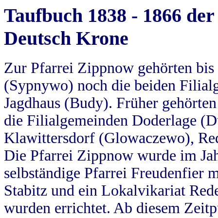
Taufbuch 1838 - 1866 der
Deutsch Krone
Zur Pfarrei Zippnow gehörten bi
(Sypnywo) noch die beiden Filial
Jagdhaus (Budy). Früher gehörten 
die Filialgemeinden Doderlage (D
Klawittersdorf (Glowaczewo), Red
Die Pfarrei Zippnow wurde im Jah
selbständige Pfarrei Freudenfier m
Stabitz und ein Lokalvikariat Red
wurden errichtet. Ab diesem Zeitp