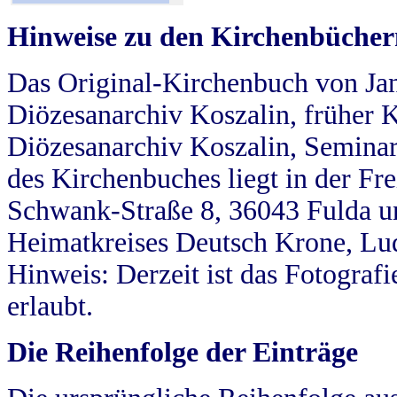
Hinweise zu den Kirchenbücher
Das Original-Kirchenbuch von Jan
Diözesanarchiv Koszalin, früher Kö
Diözesanarchiv Koszalin, Seminar
des Kirchenbuches liegt in der Fr
Schwank-Straße 8, 36043 Fulda u
Heimatkreises Deutsch Krone, Lu
Hinweis: Derzeit ist das Fotograf
erlaubt.
Die Reihenfolge der Einträge