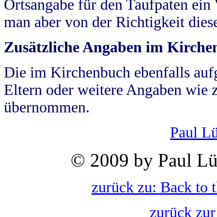
Ortsangabe für den Taufpaten ein
man aber von der Richtigkeit die
Zusätzliche Angaben im Kirch
Die im Kirchenbuch ebenfalls auf
Eltern oder weitere Angaben wie z
übernommen.
Paul L
© 2009 by Paul Lü
zurück zu: Back to 
zurück zur