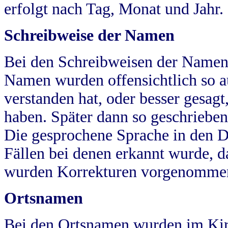
erfolgt nach Tag, Monat und Jahr.
Schreibweise der Namen
Bei den Schreibweisen der Namen
Namen wurden offensichtlich so a
verstanden hat, oder besser gesag
haben. Später dann so geschrieben
Die gesprochene Sprache in den Dö
Fällen bei denen erkannt wurde, da
wurden Korrekturen vorgenomme
Ortsnamen
Bei den Ortsnamen wurden im Kir