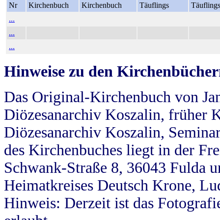
Nr
Kirchenbuch
Kirchenbuch
Täuflings
Täufling
...
...
...
Hinweise zu den Kirchenbücher
Das Original-Kirchenbuch von Jan
Diözesanarchiv Koszalin, früher Kö
Diözesanarchiv Koszalin, Seminar
des Kirchenbuches liegt in der Fr
Schwank-Straße 8, 36043 Fulda u
Heimatkreises Deutsch Krone, Lu
Hinweis: Derzeit ist das Fotograf