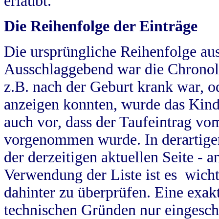
erlaubt.
Die Reihenfolge der Einträge
Die ursprüngliche Reihenfolge au
Ausschlaggebend war die Chronol
z.B. nach der Geburt krank war, od
anzeigen konnten, wurde das Kind
auch vor, dass der Taufeintrag vo
vorgenommen wurde. In derartigen
der derzeitigen aktuellen Seite -
Verwendung der Liste ist es wich
dahinter zu überprüfen. Eine exa
technischen Gründen nur eingesch