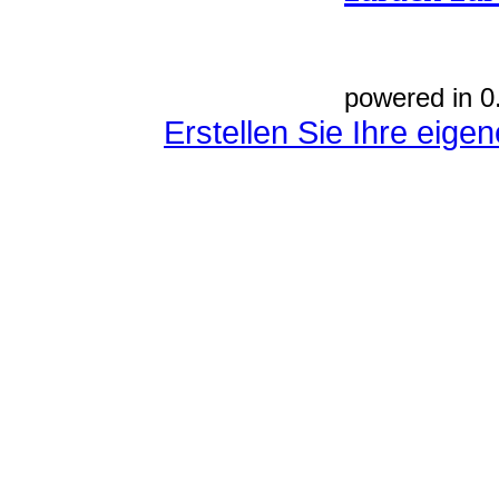
powered in 0
Erstellen Sie Ihre eig