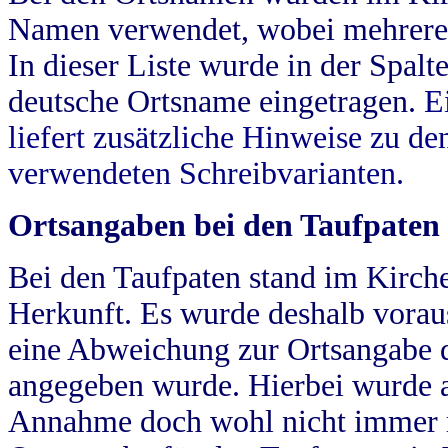
Namen verwendet, wobei mehrere
In dieser Liste wurde in der Spalt
deutsche Ortsname eingetragen.
E
liefert zusätzliche Hinweise zu 
verwendeten Schreibvarianten.
Ortsangaben bei den Taufpaten
Bei den Taufpaten stand im Kirch
Herkunft. Es wurde deshalb vorausg
eine Abweichung zur Ortsangabe d
angegeben wurde. Hierbei wurde all
Annahme doch wohl nicht immer ric