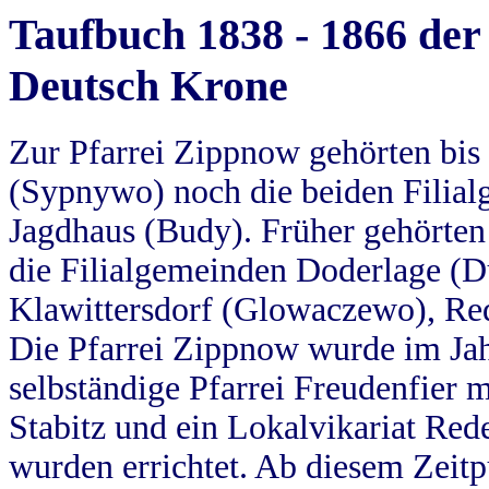
Taufbuch 1838 - 1866 der
Deutsch Krone
Zur Pfarrei Zippnow gehörten bi
(Sypnywo) noch die beiden Filial
Jagdhaus (Budy). Früher gehörten 
die Filialgemeinden Doderlage (D
Klawittersdorf (Glowaczewo), Red
Die Pfarrei Zippnow wurde im Jah
selbständige Pfarrei Freudenfier m
Stabitz und ein Lokalvikariat Red
wurden errichtet. Ab diesem Zeitp