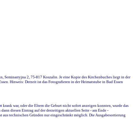
in, Seminarryjna 2, 75-817 Koszalin. Je eine Kopie des Kirchenbuches liegt in der
en. Hinweis: Derzeit ist das Fotografieren in der Heimatstube in Bad Essen
krank war, oder die Eltern die Geburt nicht sofort anzeigen konnten, wurde das
ann diesen Eintrag auf der derzeitigen aktuellen Seite - am Ende -
st aus technischen Gründen nur eingeschränkt möglich. Die Ausgabesortierung