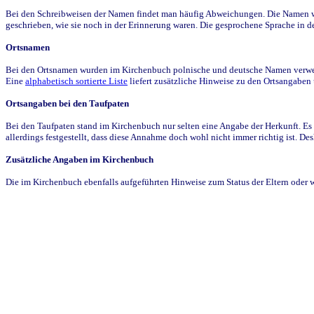
Bei den Schreibweisen der Namen findet man häufig Abweichungen. Die Namen wur
geschrieben, wie sie noch in der Erinnerung waren. Die gesprochene Sprache in de
Ortsnamen
Bei den Ortsnamen wurden im Kirchenbuch polnische und deutsche Namen verwende
Eine
alphabetisch sortierte Liste
liefert zusätzliche Hinweise zu den Ortsangabe
Ortsangaben bei den Taufpaten
Bei den Taufpaten stand im Kirchenbuch nur selten eine Angabe der Herkunft. Es 
allerdings festgestellt, dass diese Annahme doch wohl nicht immer richtig ist. D
Zusätzliche Angaben im Kirchenbuch
Die im Kirchenbuch ebenfalls aufgeführten Hinweise zum Status der Eltern oder 