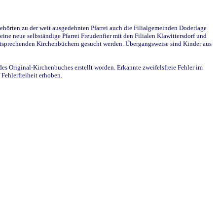
ehörten zu der weit ausgedehnten Pfarrei auch die Filialgemeinden Doderlage
ine neue selbständige Pfarrei Freudenfier mit den Filialen Klawittersdorf und
 entsprechenden Kirchenbüchern gesucht werden. Übergangsweise sind Kinder aus
des Original-Kirchenbuches erstellt worden. Erkannte zweifelsfreie Fehler im
Fehlerfreiheit erhoben.