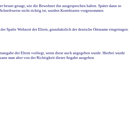
r besser gesagt, wie die Bewohner ihn ausgesprochen haben. Später dann so
e Schreibweise nicht richtig ist, wurden Korrekturen vorgenommen.
r Spalte Wohnort der Eltern, grundsätzlich der deutsche Ortsname eingetragen.
rtsangabe der Eltern vorliegt, wenn diese auch angegeben wurde. Hierbei wurde
d kann man aber von der Richtigkeit dieser Angabe ausgehen.