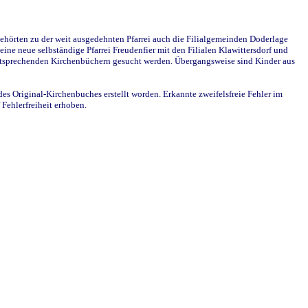
ehörten zu der weit ausgedehnten Pfarrei auch die Filialgemeinden Doderlage
ine neue selbständige Pfarrei Freudenfier mit den Filialen Klawittersdorf und
 entsprechenden Kirchenbüchern gesucht werden. Übergangsweise sind Kinder aus
des Original-Kirchenbuches erstellt worden. Erkannte zweifelsfreie Fehler im
Fehlerfreiheit erhoben.