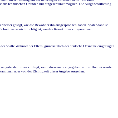
st aus technischen Gründen nur eingeschränkt möglich. Die Ausgabesortierung
r besser gesagt, wie die Bewohner ihn ausgesprochen haben. Später dann so
e Schreibweise nicht richtig ist, wurden Korrekturen vorgenommen.
r Spalte Wohnort der Eltern, grundsätzlich der deutsche Ortsname eingetragen.
rtsangabe der Eltern vorliegt, wenn diese auch angegeben wurde. Hierbei wurde
d kann man aber von der Richtigkeit dieser Angabe ausgehen.