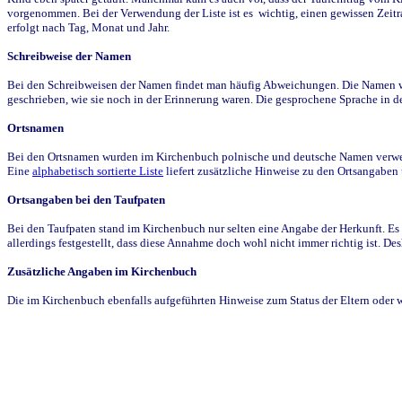
vorgenommen. Bei der Verwendung der Liste ist es wichtig, einen gewissen Zeit
erfolgt nach Tag, Monat und Jahr.
Schreibweise der Namen
Bei den Schreibweisen der Namen findet man häufig Abweichungen. Die Namen wur
geschrieben, wie sie noch in der Erinnerung waren. Die gesprochene Sprache in de
Ortsnamen
Bei den Ortsnamen wurden im Kirchenbuch polnische und deutsche Namen verwende
Eine
alphabetisch sortierte Liste
liefert zusätzliche Hinweise zu den Ortsangabe
Ortsangaben bei den Taufpaten
Bei den Taufpaten stand im Kirchenbuch nur selten eine Angabe der Herkunft. Es 
allerdings festgestellt, dass diese Annahme doch wohl nicht immer richtig ist. D
Zusätzliche Angaben im Kirchenbuch
Die im Kirchenbuch ebenfalls aufgeführten Hinweise zum Status der Eltern oder 