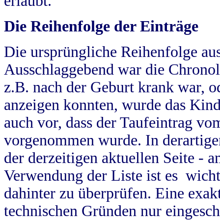
erlaubt.
Die Reihenfolge der Einträge
Die ursprüngliche Reihenfolge au
Ausschlaggebend war die Chronol
z.B. nach der Geburt krank war, od
anzeigen konnten, wurde das Kind
auch vor, dass der Taufeintrag vo
vorgenommen wurde. In derartigen
der derzeitigen aktuellen Seite -
Verwendung der Liste ist es wich
dahinter zu überprüfen. Eine exa
technischen Gründen nur eingesch