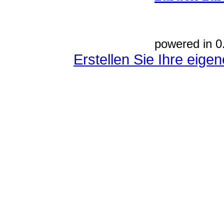
powered in 0
Erstellen Sie Ihre eig