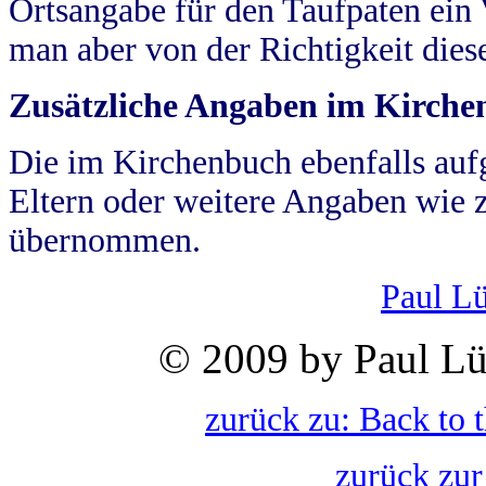
Ortsangabe für den Taufpaten ein
man aber von der Richtigkeit die
Zusätzliche Angaben im Kirch
Die im Kirchenbuch ebenfalls auf
Eltern oder weitere Angaben wie z
übernommen.
Paul L
© 2009 by Paul Lü
zurück zu: Back to 
zurück zur