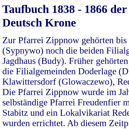
Taufbuch 1838 - 1866 der
Deutsch Krone
Zur Pfarrei Zippnow gehörten bi
(Sypnywo) noch die beiden Filial
Jagdhaus (Budy). Früher gehörten 
die Filialgemeinden Doderlage (D
Klawittersdorf (Glowaczewo), Red
Die Pfarrei Zippnow wurde im Jah
selbständige Pfarrei Freudenfier m
Stabitz und ein Lokalvikariat Red
wurden errichtet. Ab diesem Zeitp