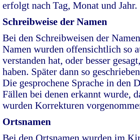
erfolgt nach Tag, Monat und Jahr.
Schreibweise der Namen
Bei den Schreibweisen der Namen
Namen wurden offensichtlich so a
verstanden hat, oder besser gesag
haben. Später dann so geschrieben
Die gesprochene Sprache in den Dö
Fällen bei denen erkannt wurde, da
wurden Korrekturen vorgenomme
Ortsnamen
Bei den Ortsnamen wurden im Kir