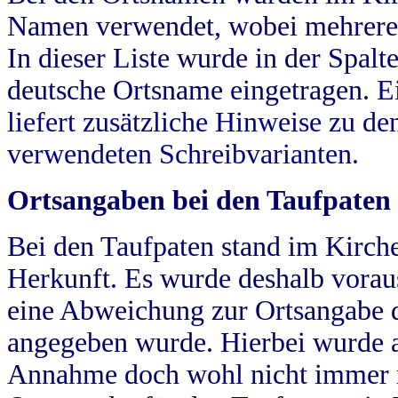
Namen verwendet, wobei mehrere
In dieser Liste wurde in der Spalt
deutsche Ortsname eingetragen.
E
liefert zusätzliche Hinweise zu 
verwendeten Schreibvarianten.
Ortsangaben bei den Taufpaten
Bei den Taufpaten stand im Kirch
Herkunft. Es wurde deshalb vorausg
eine Abweichung zur Ortsangabe d
angegeben wurde. Hierbei wurde all
Annahme doch wohl nicht immer ric