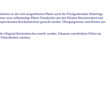
ehörten zu der weit ausgedehnten Pfarrei auch die Filialgemeinden Doderlage
ine neue selbständige Pfarrei Freudenfier mit den Filialen Klawittersdorf und
 entsprechenden Kirchenbüchern gesucht werden. Übergangsweise sind Kinder aus
des Original-Kirchenbuches erstellt worden. Erkannte zweifelsfreie Fehler im
Fehlerfreiheit erhoben.