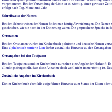
vorgenommen. Bei der Verwendung der Liste ist es wichtig, einen gewissen Zeit
erfolgt nach Tag, Monat und Jahr.
Schreibweise der Namen
Bei den Schreibweisen der Namen findet man häufig Abweichungen. Die Namen wur
geschrieben, wie sie noch in der Erinnerung waren. Die gesprochene Sprache in de
Ortsnamen
Bei den Ortsnamen wurden im Kirchenbuch polnische und deutsche Namen verwende
Eine
alphabetisch sortierte Liste
liefert zusätzliche Hinweise zu den Ortsangabe
Ortsangaben bei den Taufpaten
Bei den Taufpaten stand im Kirchenbuch nur selten eine Angabe der Herkunft. Es 
allerdings festgestellt, dass diese Annahme doch wohl nicht immer richtig ist. D
Zusätzliche Angaben im Kirchenbuch
Die im Kirchenbuch ebenfalls aufgeführten Hinweise zum Status der Eltern oder 