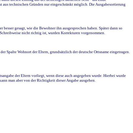
st aus technischen Gründen nur eingeschränkt möglich. Die Ausgabesortierung
r besser gesagt, wie die Bewohner ihn ausgesprochen haben. Später dann so
e Schreibweise nicht richtig ist, wurden Korrekturen vorgenommen.
r Spalte Wohnort der Eltern, grundsätzlich der deutsche Ortsname eingetragen.
rtsangabe der Eltern vorliegt, wenn diese auch angegeben wurde. Hierbei wurde
d kann man aber von der Richtigkeit dieser Angabe ausgehen.