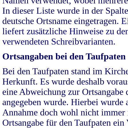
Namen verwendet, wobei mehrere
In dieser Liste wurde in der Spalt
deutsche Ortsname eingetragen.
E
liefert zusätzliche Hinweise zu 
verwendeten Schreibvarianten.
Ortsangaben bei den Taufpaten
Bei den Taufpaten stand im Kirch
Herkunft. Es wurde deshalb vorausg
eine Abweichung zur Ortsangabe d
angegeben wurde. Hierbei wurde all
Annahme doch wohl nicht immer ric
Ortsangabe für den Taufpaten ein