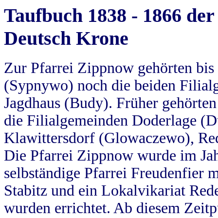
Taufbuch 1838 - 1866 der
Deutsch Krone
Zur Pfarrei Zippnow gehörten bi
(Sypnywo) noch die beiden Filial
Jagdhaus (Budy). Früher gehörten 
die Filialgemeinden Doderlage (D
Klawittersdorf (Glowaczewo), Red
Die Pfarrei Zippnow wurde im Jah
selbständige Pfarrei Freudenfier m
Stabitz und ein Lokalvikariat Red
wurden errichtet. Ab diesem Zeitp