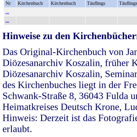
Nr
Kirchenbuch
Kirchenbuch
Täuflings
Täufling
...
...
Hinweise zu den Kirchenbücher
Das Original-Kirchenbuch von Jan
Diözesanarchiv Koszalin, früher Kö
Diözesanarchiv Koszalin, Seminar
des Kirchenbuches liegt in der Fr
Schwank-Straße 8, 36043 Fulda u
Heimatkreises Deutsch Krone, Lu
Hinweis: Derzeit ist das Fotograf
erlaubt.