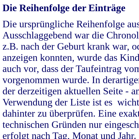
Die Reihenfolge der Einträge
Die ursprüngliche Reihenfolge au
Ausschlaggebend war die Chronol
z.B. nach der Geburt krank war, od
anzeigen konnten, wurde das Kind
auch vor, dass der Taufeintrag vo
vorgenommen wurde. In derartigen
der derzeitigen aktuellen Seite -
Verwendung der Liste ist es wich
dahinter zu überprüfen. Eine exa
technischen Gründen nur eingesch
erfolgt nach Tag, Monat und Jahr.