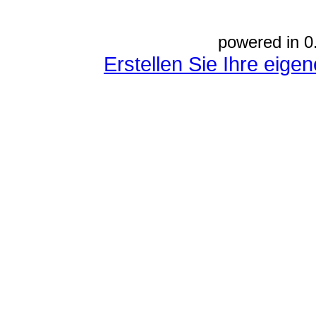
powered in 0
Erstellen Sie Ihre eig