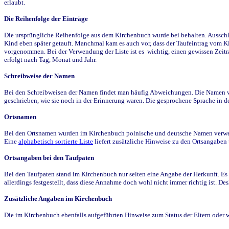
erlaubt.
Die Reihenfolge der Einträge
Die ursprüngliche Reihenfolge aus dem Kirchenbuch wurde bei behalten. Ausschla
Kind eben später getauft. Manchmal kam es auch vor, dass der Taufeintrag vom Ki
vorgenommen. Bei der Verwendung der Liste ist es wichtig, einen gewissen Zeit
erfolgt nach Tag, Monat und Jahr.
Schreibweise der Namen
Bei den Schreibweisen der Namen findet man häufig Abweichungen. Die Namen wur
geschrieben, wie sie noch in der Erinnerung waren. Die gesprochene Sprache in de
Ortsnamen
Bei den Ortsnamen wurden im Kirchenbuch polnische und deutsche Namen verwende
Eine
alphabetisch sortierte Liste
liefert zusätzliche Hinweise zu den Ortsangabe
Ortsangaben bei den Taufpaten
Bei den Taufpaten stand im Kirchenbuch nur selten eine Angabe der Herkunft. Es 
allerdings festgestellt, dass diese Annahme doch wohl nicht immer richtig ist. D
Zusätzliche Angaben im Kirchenbuch
Die im Kirchenbuch ebenfalls aufgeführten Hinweise zum Status der Eltern oder 