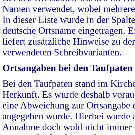
Namen verwendet, wobei mehrere
In dieser Liste wurde in der Spalt
deutsche Ortsname eingetragen.
E
liefert zusätzliche Hinweise zu 
verwendeten Schreibvarianten.
Ortsangaben bei den Taufpaten
Bei den Taufpaten stand im Kirch
Herkunft. Es wurde deshalb vorausg
eine Abweichung zur Ortsangabe d
angegeben wurde. Hierbei wurde all
Annahme doch wohl nicht immer ric