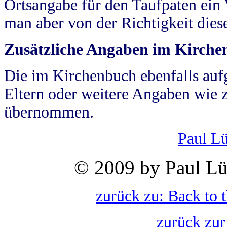
Ortsangabe für den Taufpaten ein
man aber von der Richtigkeit die
Zusätzliche Angaben im Kirch
Die im Kirchenbuch ebenfalls auf
Eltern oder weitere Angaben wie z
übernommen.
Paul L
© 2009 by Paul Lü
zurück zu: Back to 
zurück zur