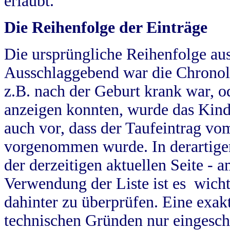
erlaubt.
Die Reihenfolge der Einträge
Die ursprüngliche Reihenfolge au
Ausschlaggebend war die Chronol
z.B. nach der Geburt krank war, od
anzeigen konnten, wurde das Kind
auch vor, dass der Taufeintrag vo
vorgenommen wurde. In derartigen
der derzeitigen aktuellen Seite -
Verwendung der Liste ist es wich
dahinter zu überprüfen. Eine exa
technischen Gründen nur eingesch