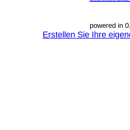
powered in 0
Erstellen Sie Ihre eig