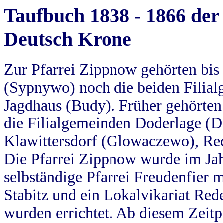
Taufbuch 1838 - 1866 der
Deutsch Krone
Zur Pfarrei Zippnow gehörten bi
(Sypnywo) noch die beiden Filial
Jagdhaus (Budy). Früher gehörten 
die Filialgemeinden Doderlage (D
Klawittersdorf (Glowaczewo), Red
Die Pfarrei Zippnow wurde im Jah
selbständige Pfarrei Freudenfier m
Stabitz und ein Lokalvikariat Red
wurden errichtet. Ab diesem Zeitp