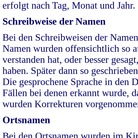
erfolgt nach Tag, Monat und Jahr.
Schreibweise der Namen
Bei den Schreibweisen der Namen
Namen wurden offensichtlich so a
verstanden hat, oder besser gesag
haben. Später dann so geschrieben
Die gesprochene Sprache in den Dö
Fällen bei denen erkannt wurde, da
wurden Korrekturen vorgenomme
Ortsnamen
Bei den Ortsnamen wurden im Kir