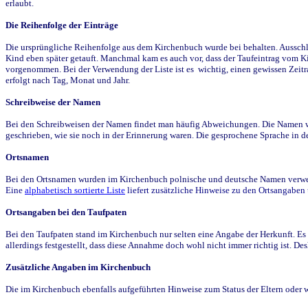
erlaubt.
Die Reihenfolge der Einträge
Die ursprüngliche Reihenfolge aus dem Kirchenbuch wurde bei behalten. Ausschla
Kind eben später getauft. Manchmal kam es auch vor, dass der Taufeintrag vom Ki
vorgenommen. Bei der Verwendung der Liste ist es wichtig, einen gewissen Zeit
erfolgt nach Tag, Monat und Jahr.
Schreibweise der Namen
Bei den Schreibweisen der Namen findet man häufig Abweichungen. Die Namen wur
geschrieben, wie sie noch in der Erinnerung waren. Die gesprochene Sprache in de
Ortsnamen
Bei den Ortsnamen wurden im Kirchenbuch polnische und deutsche Namen verwende
Eine
alphabetisch sortierte Liste
liefert zusätzliche Hinweise zu den Ortsangabe
Ortsangaben bei den Taufpaten
Bei den Taufpaten stand im Kirchenbuch nur selten eine Angabe der Herkunft. Es 
allerdings festgestellt, dass diese Annahme doch wohl nicht immer richtig ist. D
Zusätzliche Angaben im Kirchenbuch
Die im Kirchenbuch ebenfalls aufgeführten Hinweise zum Status der Eltern oder 