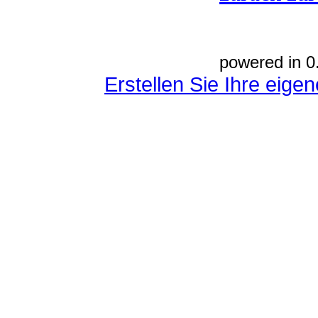
powered in 0
Erstellen Sie Ihre eig