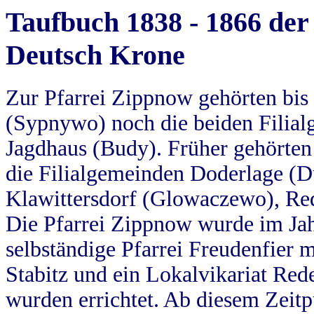
Taufbuch 1838 - 1866 der
Deutsch Krone
Zur Pfarrei Zippnow gehörten bi
(Sypnywo) noch die beiden Filial
Jagdhaus (Budy). Früher gehörten 
die Filialgemeinden Doderlage (D
Klawittersdorf (Glowaczewo), Red
Die Pfarrei Zippnow wurde im Jah
selbständige Pfarrei Freudenfier m
Stabitz und ein Lokalvikariat Red
wurden errichtet. Ab diesem Zeitp