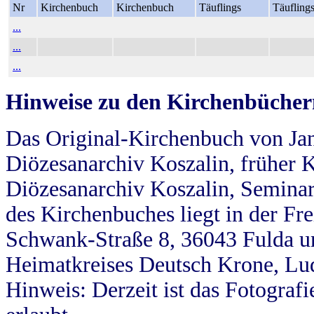
Nr
Kirchenbuch
Kirchenbuch
Täuflings
Täufling
...
...
...
Hinweise zu den Kirchenbücher
Das Original-Kirchenbuch von Jan
Diözesanarchiv Koszalin, früher Kö
Diözesanarchiv Koszalin, Seminar
des Kirchenbuches liegt in der Fr
Schwank-Straße 8, 36043 Fulda u
Heimatkreises Deutsch Krone, Lu
Hinweis: Derzeit ist das Fotograf