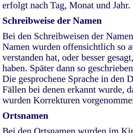
erfolgt nach Tag, Monat und Jahr.
Schreibweise der Namen
Bei den Schreibweisen der Namen
Namen wurden offensichtlich so a
verstanden hat, oder besser gesag
haben. Später dann so geschrieben
Die gesprochene Sprache in den Dö
Fällen bei denen erkannt wurde, da
wurden Korrekturen vorgenomme
Ortsnamen
Bei den Ortsnamen wurden im Kir