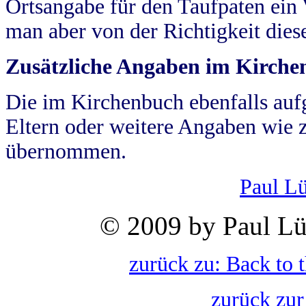
Ortsangabe für den Taufpaten ein
man aber von der Richtigkeit die
Zusätzliche Angaben im Kirch
Die im Kirchenbuch ebenfalls auf
Eltern oder weitere Angaben wie z
übernommen.
Paul L
© 2009 by Paul Lü
zurück zu: Back to 
zurück zur