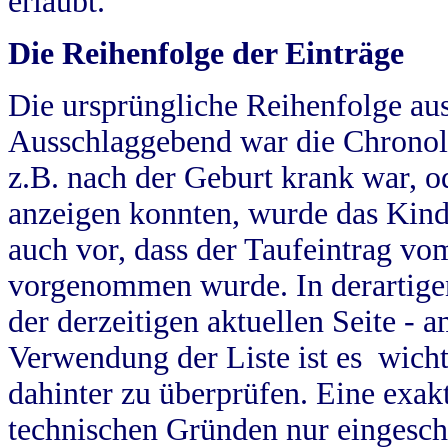
erlaubt.
Die Reihenfolge der Einträge
Die ursprüngliche Reihenfolge au
Ausschlaggebend war die Chronol
z.B. nach der Geburt krank war, od
anzeigen konnten, wurde das Kind
auch vor, dass der Taufeintrag vo
vorgenommen wurde. In derartigen
der derzeitigen aktuellen Seite -
Verwendung der Liste ist es wich
dahinter zu überprüfen. Eine exa
technischen Gründen nur eingesch