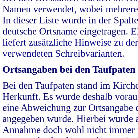
Namen verwendet, wobei mehrere
In dieser Liste wurde in der Spalt
deutsche Ortsname eingetragen.
E
liefert zusätzliche Hinweise zu 
verwendeten Schreibvarianten.
Ortsangaben bei den Taufpaten
Bei den Taufpaten stand im Kirch
Herkunft. Es wurde deshalb vorausg
eine Abweichung zur Ortsangabe d
angegeben wurde. Hierbei wurde all
Annahme doch wohl nicht immer ric