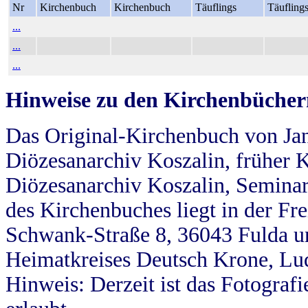
Nr
Kirchenbuch
Kirchenbuch
Täuflings
Täufling
...
...
...
Hinweise zu den Kirchenbücher
Das Original-Kirchenbuch von Jan
Diözesanarchiv Koszalin, früher Kö
Diözesanarchiv Koszalin, Seminar
des Kirchenbuches liegt in der Fr
Schwank-Straße 8, 36043 Fulda u
Heimatkreises Deutsch Krone, Lu
Hinweis: Derzeit ist das Fotograf