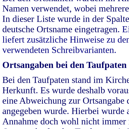
Namen verwendet, wobei mehrere
In dieser Liste wurde in der Spalt
deutsche Ortsname eingetragen.
E
liefert zusätzliche Hinweise zu 
verwendeten Schreibvarianten.
Ortsangaben bei den Taufpaten
Bei den Taufpaten stand im Kirch
Herkunft. Es wurde deshalb vorausg
eine Abweichung zur Ortsangabe d
angegeben wurde. Hierbei wurde all
Annahme doch wohl nicht immer ric