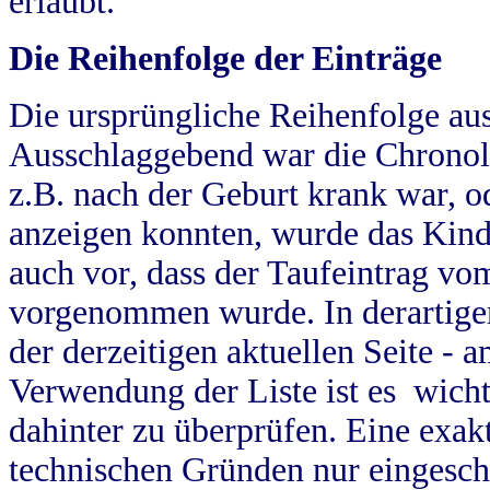
erlaubt.
Die Reihenfolge der Einträge
Die ursprüngliche Reihenfolge au
Ausschlaggebend war die Chronol
z.B. nach der Geburt krank war, od
anzeigen konnten, wurde das Kind
auch vor, dass der Taufeintrag vo
vorgenommen wurde. In derartigen
der derzeitigen aktuellen Seite -
Verwendung der Liste ist es wich
dahinter zu überprüfen. Eine exa
technischen Gründen nur eingesch