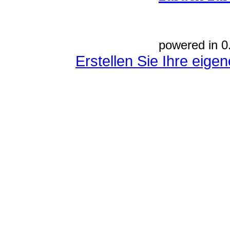
powered in 0
Erstellen Sie Ihre eig