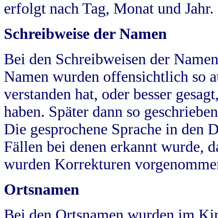
erfolgt nach Tag, Monat und Jahr.
Schreibweise der Namen
Bei den Schreibweisen der Namen
Namen wurden offensichtlich so a
verstanden hat, oder besser gesag
haben. Später dann so geschrieben
Die gesprochene Sprache in den Dö
Fällen bei denen erkannt wurde, da
wurden Korrekturen vorgenomme
Ortsnamen
Bei den Ortsnamen wurden im Kir