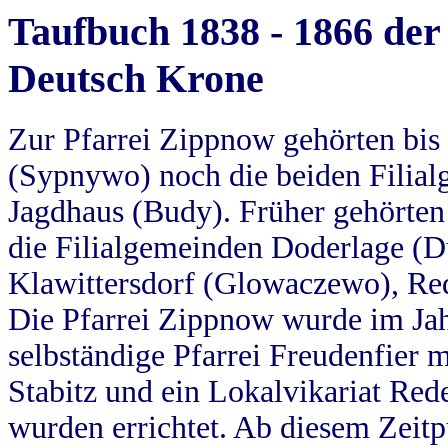
Taufbuch 1838 - 1866 der
Deutsch Krone
Zur Pfarrei Zippnow gehörten bi
(Sypnywo) noch die beiden Filial
Jagdhaus (Budy). Früher gehörten 
die Filialgemeinden Doderlage (D
Klawittersdorf (Glowaczewo), Red
Die Pfarrei Zippnow wurde im Jah
selbständige Pfarrei Freudenfier m
Stabitz und ein Lokalvikariat Red
wurden errichtet. Ab diesem Zeitp