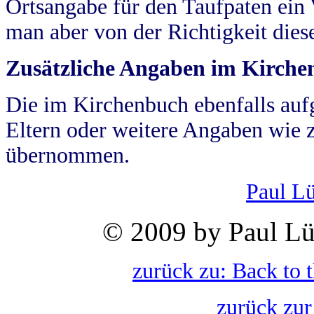
Ortsangabe für den Taufpaten ein
man aber von der Richtigkeit die
Zusätzliche Angaben im Kirch
Die im Kirchenbuch ebenfalls auf
Eltern oder weitere Angaben wie z
übernommen.
Paul L
© 2009 by Paul Lü
zurück zu: Back to 
zurück zur