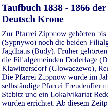
Taufbuch 1838 - 1866 der
Deutsch Krone
Zur Pfarrei Zippnow gehörten bi
(Sypnywo) noch die beiden Filial
Jagdhaus (Budy). Früher gehörten 
die Filialgemeinden Doderlage (D
Klawittersdorf (Glowaczewo), Red
Die Pfarrei Zippnow wurde im Jah
selbständige Pfarrei Freudenfier m
Stabitz und ein Lokalvikariat Red
wurden errichtet. Ab diesem Zeitp