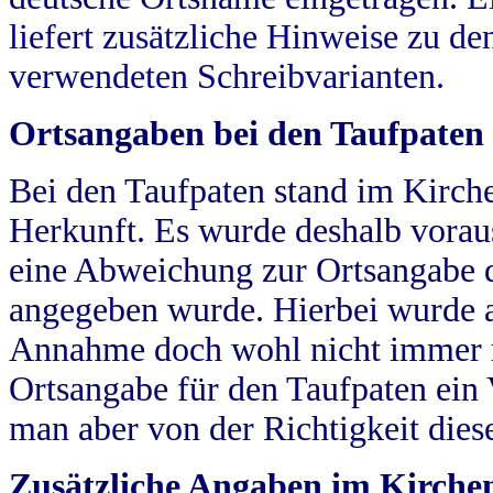
liefert zusätzliche Hinweise zu 
verwendeten Schreibvarianten.
Ortsangaben bei den Taufpaten
Bei den Taufpaten stand im Kirch
Herkunft. Es wurde deshalb vorausg
eine Abweichung zur Ortsangabe d
angegeben wurde. Hierbei wurde all
Annahme doch wohl nicht immer ric
Ortsangabe für den Taufpaten ein
man aber von der Richtigkeit die
Zusätzliche Angaben im Kirch