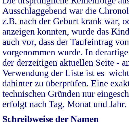
Die ursprüngliche Reihenfolge au
Ausschlaggebend war die Chronol
z.B. nach der Geburt krank war, od
anzeigen konnten, wurde das Kind
auch vor, dass der Taufeintrag vo
vorgenommen wurde. In derartigen
der derzeitigen aktuellen Seite -
Verwendung der Liste ist es wich
dahinter zu überprüfen. Eine exa
technischen Gründen nur eingesch
erfolgt nach Tag, Monat und Jahr.
Schreibweise der Namen