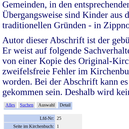
Gemeinden, in den entsprechende
Übergangsweise sind Kinder aus 
traditionellen Gründen - in Zippn
Autor dieser Abschrift ist der geb
Er weist auf folgende Sachverhalte
von einer Kopie des Original-Kirc
zweifelsfreie Fehler im Kirchenbuc
worden. Bei der Abschrift kann e
gekommen sein. Deshalb wird kein
Alles
Suchen
Auswahl
Detail
Lfd-Nr:
25
Seite im Kirchenbuch:
1