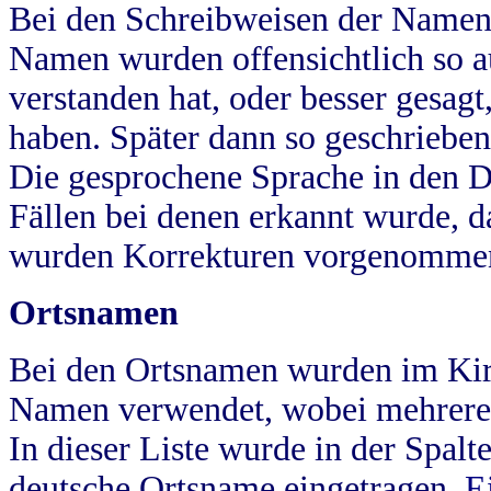
Bei den Schreibweisen der Namen
Namen wurden offensichtlich so a
verstanden hat, oder besser gesag
haben. Später dann so geschrieben
Die gesprochene Sprache in den Dö
Fällen bei denen erkannt wurde, da
wurden Korrekturen vorgenomme
Ortsnamen
Bei den Ortsnamen wurden im Kir
Namen verwendet, wobei mehrere
In dieser Liste wurde in der Spalt
deutsche Ortsname eingetragen.
E