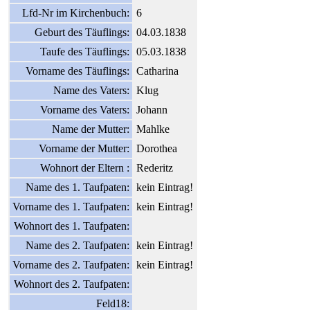
Lfd-Nr im Kirchenbuch:
6
Geburt des Täuflings:
04.03.1838
Taufe des Täuflings:
05.03.1838
Vorname des Täuflings:
Catharina
Name des Vaters:
Klug
Vorname des Vaters:
Johann
Name der Mutter:
Mahlke
Vorname der Mutter:
Dorothea
Wohnort der Eltern :
Rederitz
Name des 1. Taufpaten:
kein Eintrag!
Vorname des 1. Taufpaten:
kein Eintrag!
Wohnort des 1. Taufpaten:
Name des 2. Taufpaten:
kein Eintrag!
Vorname des 2. Taufpaten:
kein Eintrag!
Wohnort des 2. Taufpaten:
Feld18: