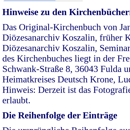
Hinweise zu den Kirchenbücher
Das Original-Kirchenbuch von Jan
Diözesanarchiv Koszalin, früher Kö
Diözesanarchiv Koszalin, Seminar
des Kirchenbuches liegt in der Fr
Schwank-Straße 8, 36043 Fulda u
Heimatkreises Deutsch Krone, Lu
Hinweis: Derzeit ist das Fotograf
erlaubt.
Die Reihenfolge der Einträge