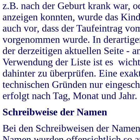
z.B. nach der Geburt krank war, od
anzeigen konnten, wurde das Kind
auch vor, dass der Taufeintrag vo
vorgenommen wurde. In derartigen
der derzeitigen aktuellen Seite -
Verwendung der Liste ist es wich
dahinter zu überprüfen. Eine exa
technischen Gründen nur eingesch
erfolgt nach Tag, Monat und Jahr.
Schreibweise der Namen
Bei den Schreibweisen der Namen
Namen wurden offensichtlich so a