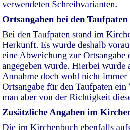
verwendeten Schreibvarianten.
Ortsangaben bei den Taufpaten
Bei den Taufpaten stand im Kirch
Herkunft. Es wurde deshalb vorausg
eine Abweichung zur Ortsangabe d
angegeben wurde. Hierbei wurde all
Annahme doch wohl nicht immer ric
Ortsangabe für den Taufpaten ein
man aber von der Richtigkeit die
Zusätzliche Angaben im Kirch
Die im Kirchenbuch ebenfalls auf