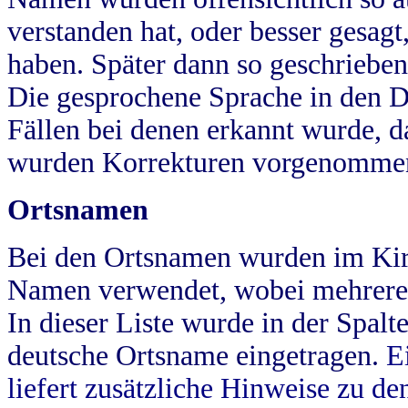
verstanden hat, oder besser gesag
haben. Später dann so geschrieben
Die gesprochene Sprache in den Dö
Fällen bei denen erkannt wurde, da
wurden Korrekturen vorgenomme
Ortsnamen
Bei den Ortsnamen wurden im Kir
Namen verwendet, wobei mehrere
In dieser Liste wurde in der Spalt
deutsche Ortsname eingetragen.
E
liefert zusätzliche Hinweise zu 