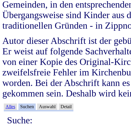
Gemeinden, in den entsprechende
Übergangsweise sind Kinder aus 
traditionellen Gründen - in Zippn
Autor dieser Abschrift ist der geb
Er weist auf folgende Sachverhalte
von einer Kopie des Original-Kirc
zweifelsfreie Fehler im Kirchenbuc
worden. Bei der Abschrift kann e
gekommen sein. Deshalb wird kein
Alles
Suchen
Auswahl
Detail
Suche: