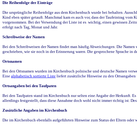
Die Reihenfolge der Einträge
Die ursprüngliche Reihenfolge aus dem Kirchenbuch wurde bei behalten. Ausschla
Kind eben später getauft. Manchmal kam es auch vor, dass der Taufeintrag vom Ki
vorgenommen. Bei der Verwendung der Liste ist es wichtig, einen gewissen Zeit
erfolgt nach Tag, Monat und Jahr.
Schreibweise der Namen
Bei den Schreibweisen der Namen findet man häufig Abweichungen. Die Namen wur
geschrieben, wie sie noch in der Erinnerung waren. Die gesprochene Sprache in de
Ortsnamen
Bei den Ortsnamen wurden im Kirchenbuch polnische und deutsche Namen verwende
Eine
alphabetisch sortierte Liste
liefert zusätzliche Hinweise zu den Ortsangabe
Ortsangaben bei den Taufpaten
Bei den Taufpaten stand im Kirchenbuch nur selten eine Angabe der Herkunft. Es 
allerdings festgestellt, dass diese Annahme doch wohl nicht immer richtig ist. D
Zusätzliche Angaben im Kirchenbuch
Die im Kirchenbuch ebenfalls aufgeführten Hinweise zum Status der Eltern oder 