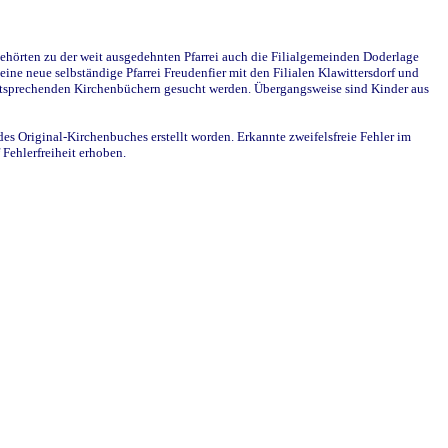
ehörten zu der weit ausgedehnten Pfarrei auch die Filialgemeinden Doderlage
ine neue selbständige Pfarrei Freudenfier mit den Filialen Klawittersdorf und
 entsprechenden Kirchenbüchern gesucht werden. Übergangsweise sind Kinder aus
des Original-Kirchenbuches erstellt worden. Erkannte zweifelsfreie Fehler im
Fehlerfreiheit erhoben.