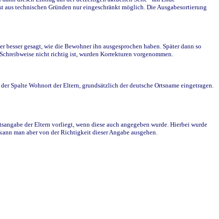
st aus technischen Gründen nur eingeschränkt möglich. Die Ausgabesortierung
r besser gesagt, wie die Bewohner ihn ausgesprochen haben. Später dann so
e Schreibweise nicht richtig ist, wurden Korrekturen vorgenommen.
r Spalte Wohnort der Eltern, grundsätzlich der deutsche Ortsname eingetragen.
rtsangabe der Eltern vorliegt, wenn diese auch angegeben wurde. Hierbei wurde
d kann man aber von der Richtigkeit dieser Angabe ausgehen.