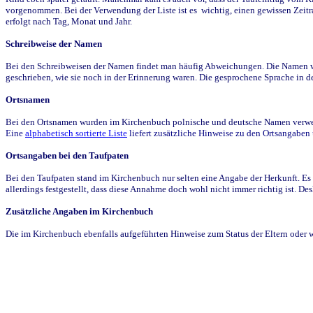
vorgenommen. Bei der Verwendung der Liste ist es wichtig, einen gewissen Zeit
erfolgt nach Tag, Monat und Jahr.
Schreibweise der Namen
Bei den Schreibweisen der Namen findet man häufig Abweichungen. Die Namen wur
geschrieben, wie sie noch in der Erinnerung waren. Die gesprochene Sprache in de
Ortsnamen
Bei den Ortsnamen wurden im Kirchenbuch polnische und deutsche Namen verwende
Eine
alphabetisch sortierte Liste
liefert zusätzliche Hinweise zu den Ortsangabe
Ortsangaben bei den Taufpaten
Bei den Taufpaten stand im Kirchenbuch nur selten eine Angabe der Herkunft. Es 
allerdings festgestellt, dass diese Annahme doch wohl nicht immer richtig ist. D
Zusätzliche Angaben im Kirchenbuch
Die im Kirchenbuch ebenfalls aufgeführten Hinweise zum Status der Eltern oder 