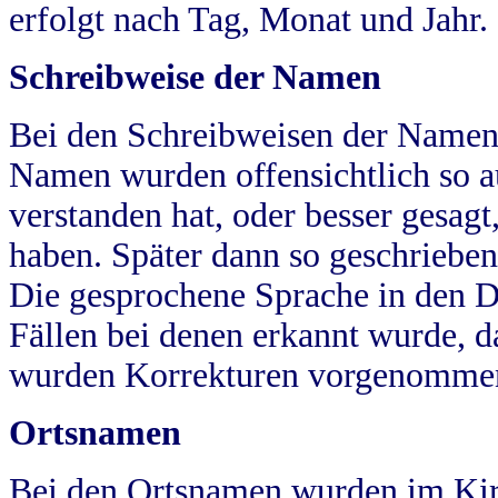
erfolgt nach Tag, Monat und Jahr.
Schreibweise der Namen
Bei den Schreibweisen der Namen
Namen wurden offensichtlich so a
verstanden hat, oder besser gesag
haben. Später dann so geschrieben
Die gesprochene Sprache in den Dö
Fällen bei denen erkannt wurde, da
wurden Korrekturen vorgenomme
Ortsnamen
Bei den Ortsnamen wurden im Kir