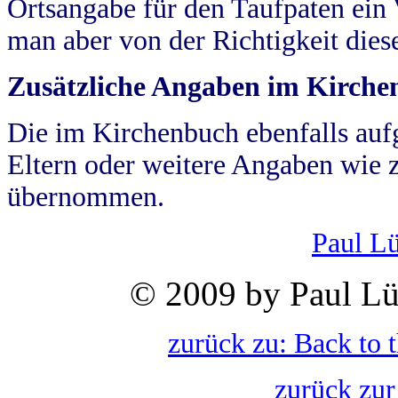
Ortsangabe für den Taufpaten ein
man aber von der Richtigkeit die
Zusätzliche Angaben im Kirch
Die im Kirchenbuch ebenfalls auf
Eltern oder weitere Angaben wie z
übernommen.
Paul L
© 2009 by Paul Lü
zurück zu: Back to 
zurück zur