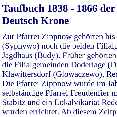
Taufbuch 1838 - 1866 der
Deutsch Krone
Zur Pfarrei Zippnow gehörten bi
(Sypnywo) noch die beiden Filial
Jagdhaus (Budy). Früher gehörten 
die Filialgemeinden Doderlage (D
Klawittersdorf (Glowaczewo), Red
Die Pfarrei Zippnow wurde im Jah
selbständige Pfarrei Freudenfier m
Stabitz und ein Lokalvikariat Red
wurden errichtet. Ab diesem Zeitp