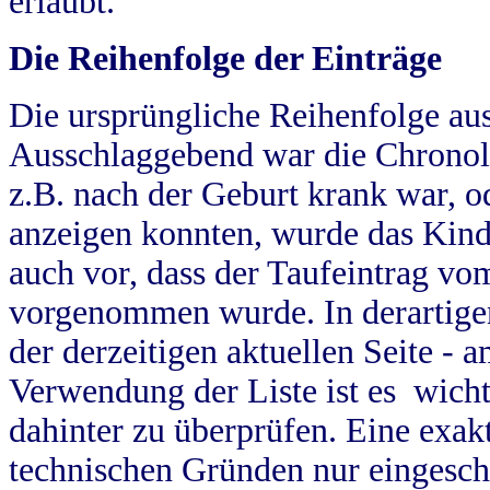
erlaubt.
Die Reihenfolge der Einträge
Die ursprüngliche Reihenfolge au
Ausschlaggebend war die Chronol
z.B. nach der Geburt krank war, od
anzeigen konnten, wurde das Kind
auch vor, dass der Taufeintrag vo
vorgenommen wurde. In derartigen
der derzeitigen aktuellen Seite -
Verwendung der Liste ist es wich
dahinter zu überprüfen. Eine exa
technischen Gründen nur eingesch