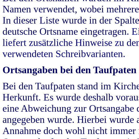
Namen verwendet, wobei mehrere
In dieser Liste wurde in der Spalt
deutsche Ortsname eingetragen.
E
liefert zusätzliche Hinweise zu 
verwendeten Schreibvarianten.
Ortsangaben bei den Taufpaten
Bei den Taufpaten stand im Kirch
Herkunft. Es wurde deshalb vorausg
eine Abweichung zur Ortsangabe d
angegeben wurde. Hierbei wurde all
Annahme doch wohl nicht immer ric