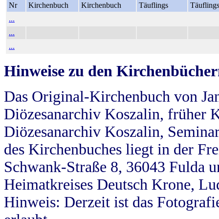
Nr
Kirchenbuch
Kirchenbuch
Täuflings
Täufling
...
...
...
Hinweise zu den Kirchenbücher
Das Original-Kirchenbuch von Jan
Diözesanarchiv Koszalin, früher Kö
Diözesanarchiv Koszalin, Seminar
des Kirchenbuches liegt in der Fr
Schwank-Straße 8, 36043 Fulda u
Heimatkreises Deutsch Krone, Lu
Hinweis: Derzeit ist das Fotograf