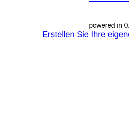
powered in 0
Erstellen Sie Ihre eig