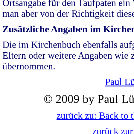
Ortsangabe für den Taufpaten ein
man aber von der Richtigkeit die
Zusätzliche Angaben im Kirch
Die im Kirchenbuch ebenfalls auf
Eltern oder weitere Angaben wie z
übernommen.
Paul L
© 2009 by Paul Lü
zurück zu: Back to 
zurück zur