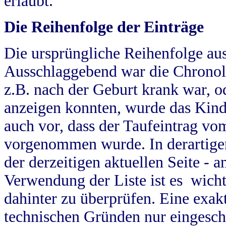
erlaubt.
Die Reihenfolge der Einträge
Die ursprüngliche Reihenfolge au
Ausschlaggebend war die Chronol
z.B. nach der Geburt krank war, od
anzeigen konnten, wurde das Kind
auch vor, dass der Taufeintrag vo
vorgenommen wurde. In derartigen
der derzeitigen aktuellen Seite -
Verwendung der Liste ist es wich
dahinter zu überprüfen. Eine exa
technischen Gründen nur eingesch