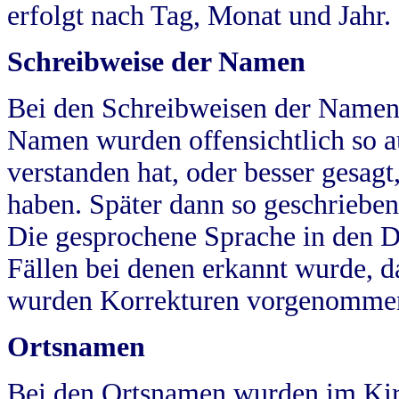
erfolgt nach Tag, Monat und Jahr.
Schreibweise der Namen
Bei den Schreibweisen der Namen
Namen wurden offensichtlich so a
verstanden hat, oder besser gesag
haben. Später dann so geschrieben
Die gesprochene Sprache in den Dö
Fällen bei denen erkannt wurde, da
wurden Korrekturen vorgenomme
Ortsnamen
Bei den Ortsnamen wurden im Kir