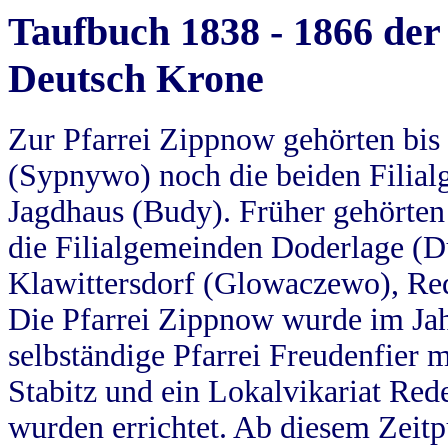
Taufbuch 1838 - 1866 der
Deutsch Krone
Zur Pfarrei Zippnow gehörten bi
(Sypnywo) noch die beiden Filial
Jagdhaus (Budy). Früher gehörten 
die Filialgemeinden Doderlage (D
Klawittersdorf (Glowaczewo), Red
Die Pfarrei Zippnow wurde im Jah
selbständige Pfarrei Freudenfier m
Stabitz und ein Lokalvikariat Red
wurden errichtet. Ab diesem Zeitp