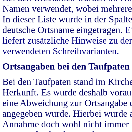
Namen verwendet, wobei mehrere
In dieser Liste wurde in der Spalt
deutsche Ortsname eingetragen.
E
liefert zusätzliche Hinweise zu 
verwendeten Schreibvarianten.
Ortsangaben bei den Taufpaten
Bei den Taufpaten stand im Kirch
Herkunft. Es wurde deshalb vorausg
eine Abweichung zur Ortsangabe d
angegeben wurde. Hierbei wurde all
Annahme doch wohl nicht immer ric