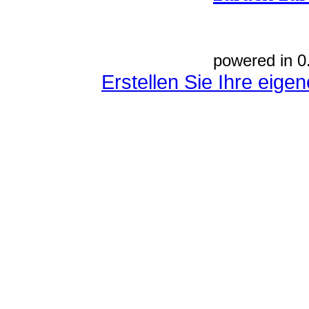
powered in 0
Erstellen Sie Ihre eig