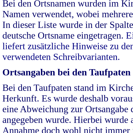
Bei den Ortsnamen wurden im Kir
Namen verwendet, wobei mehrere
In dieser Liste wurde in der Spalt
deutsche Ortsname eingetragen.
E
liefert zusätzliche Hinweise zu 
verwendeten Schreibvarianten.
Ortsangaben bei den Taufpaten
Bei den Taufpaten stand im Kirch
Herkunft. Es wurde deshalb vorausg
eine Abweichung zur Ortsangabe d
angegeben wurde. Hierbei wurde all
Annahme doch wohl nicht immer ric