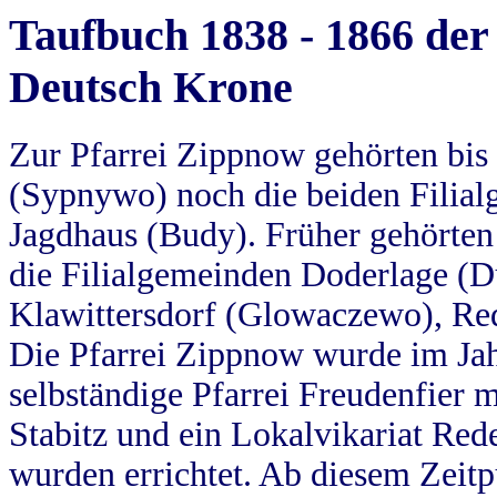
Taufbuch 1838 - 1866 der
Deutsch Krone
Zur Pfarrei Zippnow gehörten bi
(Sypnywo) noch die beiden Filial
Jagdhaus (Budy). Früher gehörten 
die Filialgemeinden Doderlage (D
Klawittersdorf (Glowaczewo), Red
Die Pfarrei Zippnow wurde im Jah
selbständige Pfarrei Freudenfier m
Stabitz und ein Lokalvikariat Red
wurden errichtet. Ab diesem Zeitp