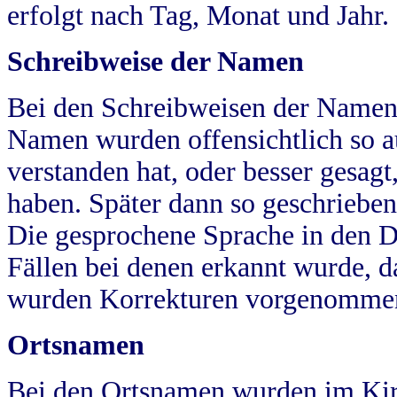
erfolgt nach Tag, Monat und Jahr.
Schreibweise der Namen
Bei den Schreibweisen der Namen
Namen wurden offensichtlich so a
verstanden hat, oder besser gesag
haben. Später dann so geschrieben
Die gesprochene Sprache in den Dö
Fällen bei denen erkannt wurde, da
wurden Korrekturen vorgenomme
Ortsnamen
Bei den Ortsnamen wurden im Kir