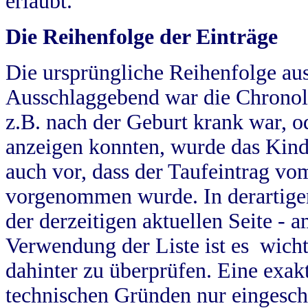
erlaubt.
Die Reihenfolge der Einträge
Die ursprüngliche Reihenfolge au
Ausschlaggebend war die Chronol
z.B. nach der Geburt krank war, od
anzeigen konnten, wurde das Kind
auch vor, dass der Taufeintrag vo
vorgenommen wurde. In derartigen
der derzeitigen aktuellen Seite -
Verwendung der Liste ist es wich
dahinter zu überprüfen. Eine exa
technischen Gründen nur eingesch