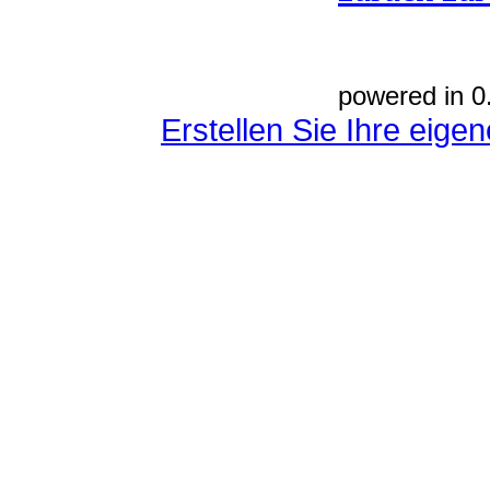
powered in 0
Erstellen Sie Ihre eig