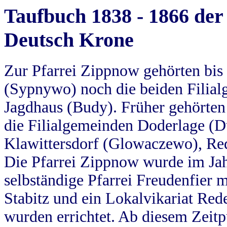
Taufbuch 1838 - 1866 der
Deutsch Krone
Zur Pfarrei Zippnow gehörten bi
(Sypnywo) noch die beiden Filial
Jagdhaus (Budy). Früher gehörten 
die Filialgemeinden Doderlage (D
Klawittersdorf (Glowaczewo), Red
Die Pfarrei Zippnow wurde im Jah
selbständige Pfarrei Freudenfier m
Stabitz und ein Lokalvikariat Red
wurden errichtet. Ab diesem Zeitp