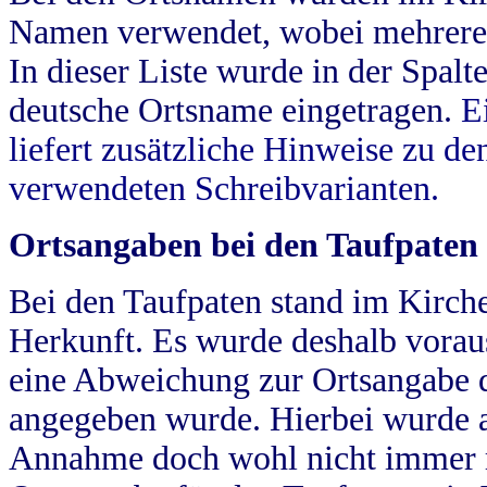
Namen verwendet, wobei mehrere
In dieser Liste wurde in der Spalt
deutsche Ortsname eingetragen.
E
liefert zusätzliche Hinweise zu 
verwendeten Schreibvarianten.
Ortsangaben bei den Taufpaten
Bei den Taufpaten stand im Kirch
Herkunft. Es wurde deshalb vorausg
eine Abweichung zur Ortsangabe d
angegeben wurde. Hierbei wurde all
Annahme doch wohl nicht immer ric