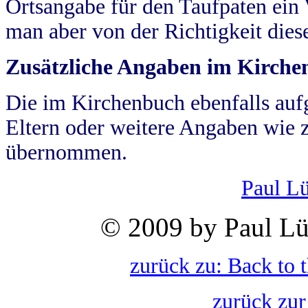
Ortsangabe für den Taufpaten ein
man aber von der Richtigkeit die
Zusätzliche Angaben im Kirch
Die im Kirchenbuch ebenfalls auf
Eltern oder weitere Angaben wie z
übernommen.
Paul L
© 2009 by Paul Lü
zurück zu: Back to 
zurück zur