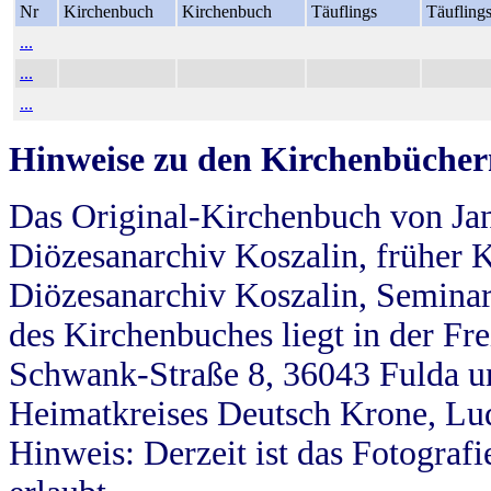
Nr
Kirchenbuch
Kirchenbuch
Täuflings
Täufling
...
...
...
Hinweise zu den Kirchenbücher
Das Original-Kirchenbuch von Jan
Diözesanarchiv Koszalin, früher Kö
Diözesanarchiv Koszalin, Seminar
des Kirchenbuches liegt in der Fr
Schwank-Straße 8, 36043 Fulda u
Heimatkreises Deutsch Krone, Lu
Hinweis: Derzeit ist das Fotograf