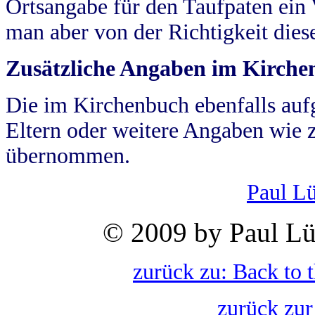
Ortsangabe für den Taufpaten ein
man aber von der Richtigkeit die
Zusätzliche Angaben im Kirch
Die im Kirchenbuch ebenfalls auf
Eltern oder weitere Angaben wie z
übernommen.
Paul L
© 2009 by Paul Lü
zurück zu: Back to 
zurück zur