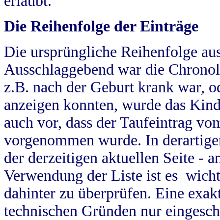
erlaubt.
Die Reihenfolge der Einträge
Die ursprüngliche Reihenfolge au
Ausschlaggebend war die Chronol
z.B. nach der Geburt krank war, od
anzeigen konnten, wurde das Kind
auch vor, dass der Taufeintrag vo
vorgenommen wurde. In derartigen
der derzeitigen aktuellen Seite -
Verwendung der Liste ist es wich
dahinter zu überprüfen. Eine exa
technischen Gründen nur eingesch