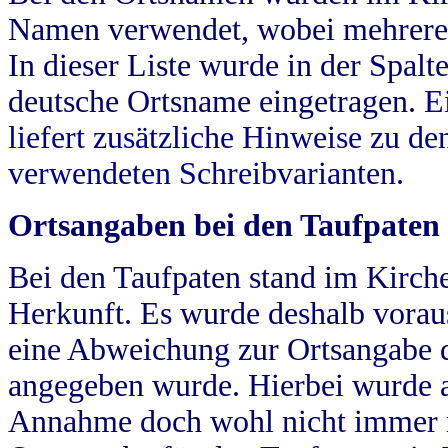
Namen verwendet, wobei mehrere
In dieser Liste wurde in der Spalt
deutsche Ortsname eingetragen.
E
liefert zusätzliche Hinweise zu 
verwendeten Schreibvarianten.
Ortsangaben bei den Taufpaten
Bei den Taufpaten stand im Kirch
Herkunft. Es wurde deshalb vorausg
eine Abweichung zur Ortsangabe d
angegeben wurde. Hierbei wurde all
Annahme doch wohl nicht immer ric