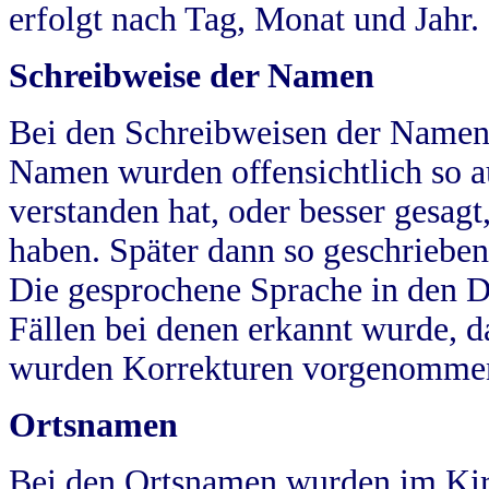
erfolgt nach Tag, Monat und Jahr.
Schreibweise der Namen
Bei den Schreibweisen der Namen
Namen wurden offensichtlich so a
verstanden hat, oder besser gesag
haben. Später dann so geschrieben
Die gesprochene Sprache in den Dö
Fällen bei denen erkannt wurde, da
wurden Korrekturen vorgenomme
Ortsnamen
Bei den Ortsnamen wurden im Kir