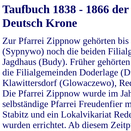
Taufbuch 1838 - 1866 der
Deutsch Krone
Zur Pfarrei Zippnow gehörten bi
(Sypnywo) noch die beiden Filial
Jagdhaus (Budy). Früher gehörten 
die Filialgemeinden Doderlage (D
Klawittersdorf (Glowaczewo), Red
Die Pfarrei Zippnow wurde im Jah
selbständige Pfarrei Freudenfier m
Stabitz und ein Lokalvikariat Red
wurden errichtet. Ab diesem Zeitp