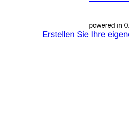
powered in 0
Erstellen Sie Ihre eig