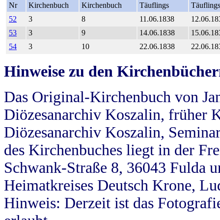
Nr
Kirchenbuch
Kirchenbuch
Täuflings
Täufling
52
3
8
11.06.1838
12.06.18
53
3
9
14.06.1838
15.06.18
54
3
10
22.06.1838
22.06.18
Hinweise zu den Kirchenbücher
Das Original-Kirchenbuch von Jan
Diözesanarchiv Koszalin, früher Kö
Diözesanarchiv Koszalin, Seminar
des Kirchenbuches liegt in der Fr
Schwank-Straße 8, 36043 Fulda u
Heimatkreises Deutsch Krone, Lu
Hinweis: Derzeit ist das Fotograf