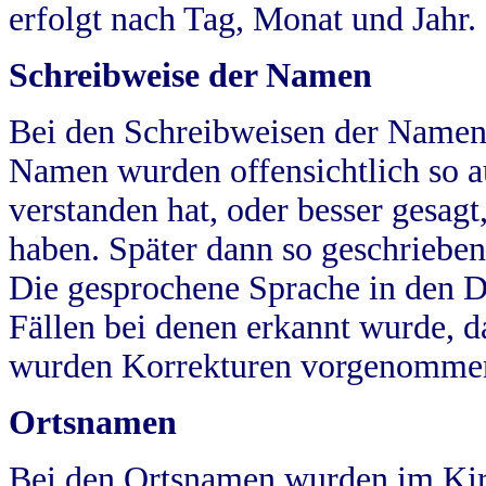
erfolgt nach Tag, Monat und Jahr.
Schreibweise der Namen
Bei den Schreibweisen der Namen
Namen wurden offensichtlich so a
verstanden hat, oder besser gesag
haben. Später dann so geschrieben
Die gesprochene Sprache in den Dö
Fällen bei denen erkannt wurde, da
wurden Korrekturen vorgenomme
Ortsnamen
Bei den Ortsnamen wurden im Kir