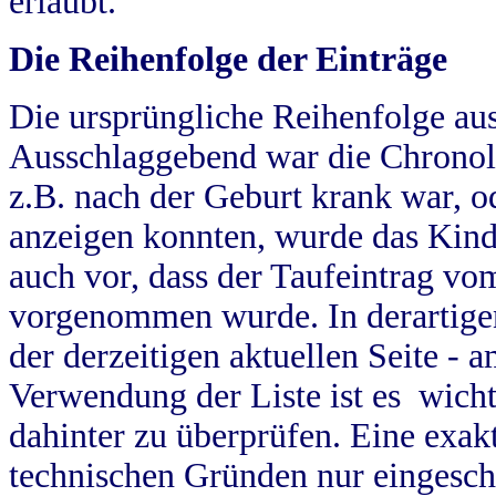
erlaubt.
Die Reihenfolge der Einträge
Die ursprüngliche Reihenfolge au
Ausschlaggebend war die Chronol
z.B. nach der Geburt krank war, od
anzeigen konnten, wurde das Kind
auch vor, dass der Taufeintrag vo
vorgenommen wurde. In derartigen
der derzeitigen aktuellen Seite -
Verwendung der Liste ist es wich
dahinter zu überprüfen. Eine exa
technischen Gründen nur eingesch