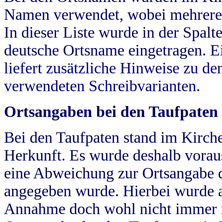
Namen verwendet, wobei mehrere
In dieser Liste wurde in der Spalt
deutsche Ortsname eingetragen.
E
liefert zusätzliche Hinweise zu 
verwendeten Schreibvarianten.
Ortsangaben bei den Taufpaten
Bei den Taufpaten stand im Kirch
Herkunft. Es wurde deshalb vorausg
eine Abweichung zur Ortsangabe d
angegeben wurde. Hierbei wurde all
Annahme doch wohl nicht immer ric