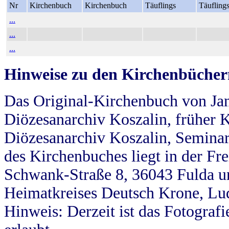
Nr
Kirchenbuch
Kirchenbuch
Täuflings
Täufling
...
...
...
Hinweise zu den Kirchenbücher
Das Original-Kirchenbuch von Jan
Diözesanarchiv Koszalin, früher Kö
Diözesanarchiv Koszalin, Seminar
des Kirchenbuches liegt in der Fr
Schwank-Straße 8, 36043 Fulda u
Heimatkreises Deutsch Krone, Lu
Hinweis: Derzeit ist das Fotograf