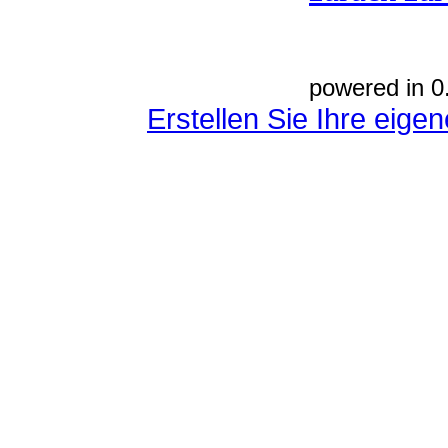
powered in 0
Erstellen Sie Ihre eig