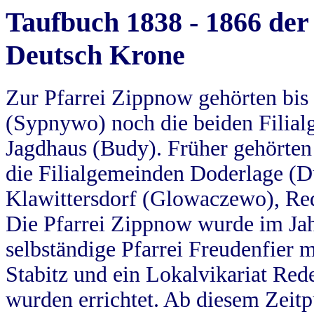
Taufbuch 1838 - 1866 der
Deutsch Krone
Zur Pfarrei Zippnow gehörten bi
(Sypnywo) noch die beiden Filial
Jagdhaus (Budy). Früher gehörten 
die Filialgemeinden Doderlage (D
Klawittersdorf (Glowaczewo), Red
Die Pfarrei Zippnow wurde im Jah
selbständige Pfarrei Freudenfier m
Stabitz und ein Lokalvikariat Red
wurden errichtet. Ab diesem Zeitp