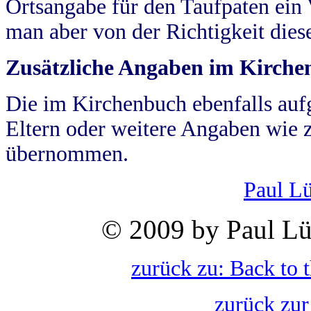
Ortsangabe für den Taufpaten ein
man aber von der Richtigkeit die
Zusätzliche Angaben im Kirch
Die im Kirchenbuch ebenfalls auf
Eltern oder weitere Angaben wie z
übernommen.
Paul L
© 2009 by Paul Lü
zurück zu: Back to 
zurück zur