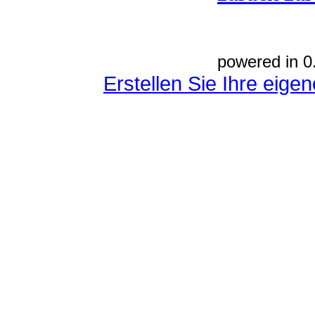
powered in 0
Erstellen Sie Ihre eig