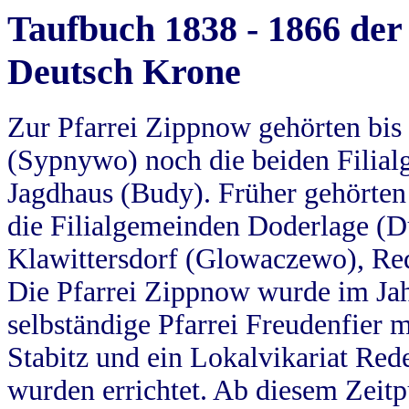
Taufbuch 1838 - 1866 der
Deutsch Krone
Zur Pfarrei Zippnow gehörten bi
(Sypnywo) noch die beiden Filial
Jagdhaus (Budy). Früher gehörten 
die Filialgemeinden Doderlage (D
Klawittersdorf (Glowaczewo), Red
Die Pfarrei Zippnow wurde im Jah
selbständige Pfarrei Freudenfier m
Stabitz und ein Lokalvikariat Red
wurden errichtet. Ab diesem Zeitp