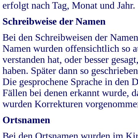
erfolgt nach Tag, Monat und Jahr.
Schreibweise der Namen
Bei den Schreibweisen der Namen
Namen wurden offensichtlich so a
verstanden hat, oder besser gesag
haben. Später dann so geschrieben
Die gesprochene Sprache in den Dö
Fällen bei denen erkannt wurde, da
wurden Korrekturen vorgenomme
Ortsnamen
Bei den Ortsnamen wurden im Kir