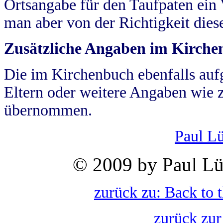
Ortsangabe für den Taufpaten ein
man aber von der Richtigkeit die
Zusätzliche Angaben im Kirch
Die im Kirchenbuch ebenfalls auf
Eltern oder weitere Angaben wie z
übernommen.
Paul L
© 2009 by Paul Lü
zurück zu: Back to 
zurück zur