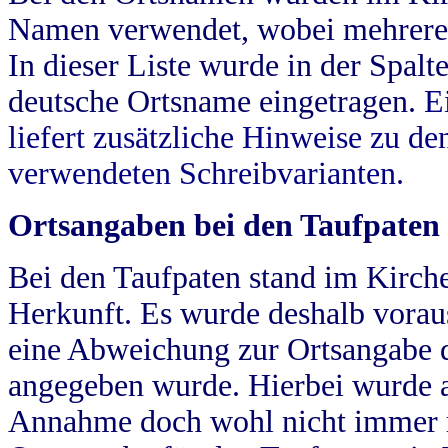
Namen verwendet, wobei mehrere
In dieser Liste wurde in der Spalt
deutsche Ortsname eingetragen.
E
liefert zusätzliche Hinweise zu 
verwendeten Schreibvarianten.
Ortsangaben bei den Taufpaten
Bei den Taufpaten stand im Kirch
Herkunft. Es wurde deshalb vorausg
eine Abweichung zur Ortsangabe d
angegeben wurde. Hierbei wurde all
Annahme doch wohl nicht immer ric