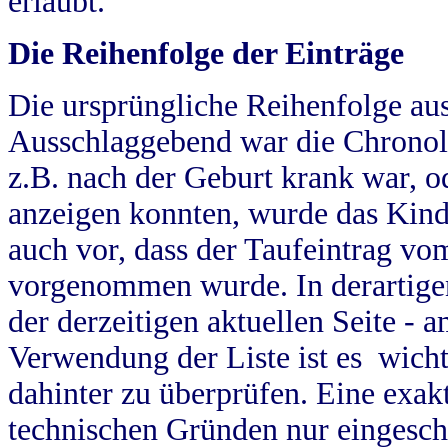
erlaubt.
Die Reihenfolge der Einträge
Die ursprüngliche Reihenfolge au
Ausschlaggebend war die Chronol
z.B. nach der Geburt krank war, od
anzeigen konnten, wurde das Kind
auch vor, dass der Taufeintrag vo
vorgenommen wurde. In derartigen
der derzeitigen aktuellen Seite -
Verwendung der Liste ist es wich
dahinter zu überprüfen. Eine exa
technischen Gründen nur eingesch