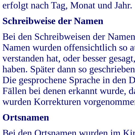
erfolgt nach Tag, Monat und Jahr.
Schreibweise der Namen
Bei den Schreibweisen der Namen
Namen wurden offensichtlich so a
verstanden hat, oder besser gesag
haben. Später dann so geschrieben
Die gesprochene Sprache in den Dö
Fällen bei denen erkannt wurde, da
wurden Korrekturen vorgenomme
Ortsnamen
Bei den Ortsnamen wurden im Kir