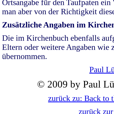
Ortsangabe für den Taufpaten ein
man aber von der Richtigkeit die
Zusätzliche Angaben im Kirch
Die im Kirchenbuch ebenfalls auf
Eltern oder weitere Angaben wie z
übernommen.
Paul L
© 2009 by Paul Lü
zurück zu: Back to 
zurück zur