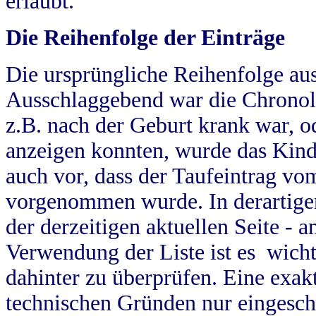
erlaubt.
Die Reihenfolge der Einträge
Die ursprüngliche Reihenfolge au
Ausschlaggebend war die Chronol
z.B. nach der Geburt krank war, od
anzeigen konnten, wurde das Kind
auch vor, dass der Taufeintrag vo
vorgenommen wurde. In derartigen
der derzeitigen aktuellen Seite -
Verwendung der Liste ist es wich
dahinter zu überprüfen. Eine exa
technischen Gründen nur eingesch