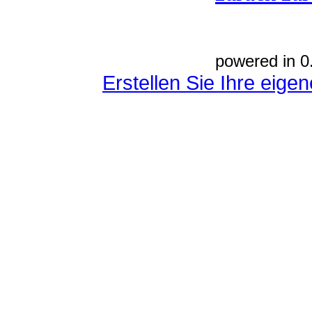
powered in 0
Erstellen Sie Ihre eig