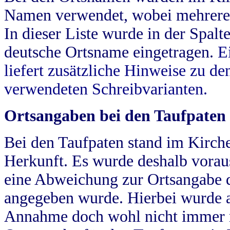
Namen verwendet, wobei mehrere
In dieser Liste wurde in der Spalt
deutsche Ortsname eingetragen.
E
liefert zusätzliche Hinweise zu 
verwendeten Schreibvarianten.
Ortsangaben bei den Taufpaten
Bei den Taufpaten stand im Kirch
Herkunft. Es wurde deshalb vorausg
eine Abweichung zur Ortsangabe d
angegeben wurde. Hierbei wurde all
Annahme doch wohl nicht immer ric