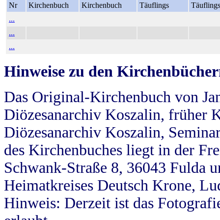
Nr
Kirchenbuch
Kirchenbuch
Täuflings
Täufling
...
...
...
Hinweise zu den Kirchenbücher
Das Original-Kirchenbuch von Jan
Diözesanarchiv Koszalin, früher Kö
Diözesanarchiv Koszalin, Seminar
des Kirchenbuches liegt in der Fr
Schwank-Straße 8, 36043 Fulda u
Heimatkreises Deutsch Krone, Lu
Hinweis: Derzeit ist das Fotograf