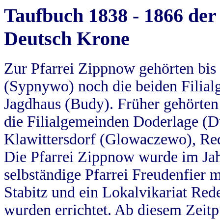
Taufbuch 1838 - 1866 der
Deutsch Krone
Zur Pfarrei Zippnow gehörten bi
(Sypnywo) noch die beiden Filial
Jagdhaus (Budy). Früher gehörten 
die Filialgemeinden Doderlage (D
Klawittersdorf (Glowaczewo), Red
Die Pfarrei Zippnow wurde im Jah
selbständige Pfarrei Freudenfier m
Stabitz und ein Lokalvikariat Red
wurden errichtet. Ab diesem Zeitp